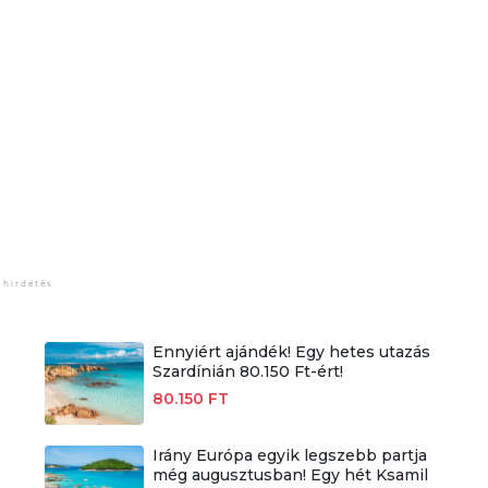
Ennyiért ajándék! Egy hetes utazás
Szardínián 80.150 Ft-ért!
80.150 FT
Irány Európa egyik legszebb partja
még augusztusban! Egy hét Ksamil