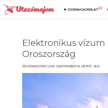
ÚJ
CSOMAGAJÁNLAT
Elektronikus vízum
Oroszország
SELYEMMAJOM
/
2019. SZEPTEMBER 16. HÉTFŐ - 15:12