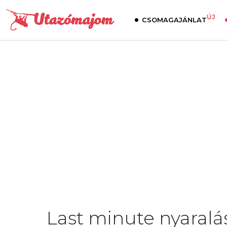
ÚJ
CSOMAGAJÁNLAT
Last minute nyaralás