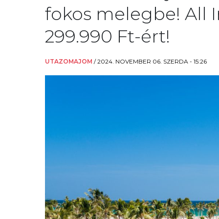
fokos melegbe! All I
299.990 Ft-ért!
UTAZOMAJOM
/
2024. NOVEMBER 06. SZERDA - 15:26