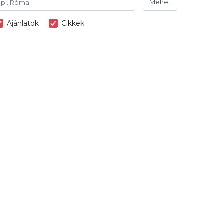
Mehet
Ajánlatok
Cikkek