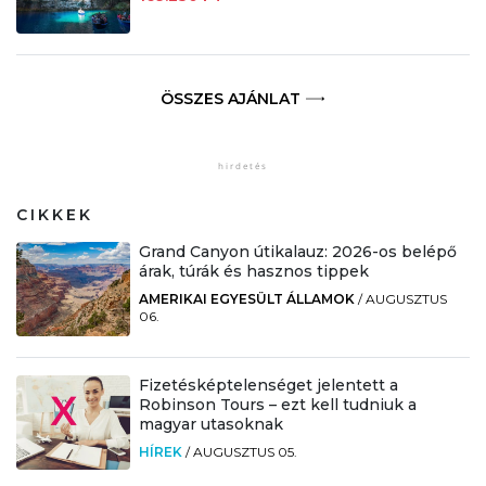
ÖSSZES AJÁNLAT
CIKKEK
Grand Canyon útikalauz: 2026-os belépő
árak, túrák és hasznos tippek
AMERIKAI EGYESÜLT ÁLLAMOK
/
AUGUSZTUS
06.
Fizetésképtelenséget jelentett a
Robinson Tours – ezt kell tudniuk a
magyar utasoknak
HÍREK
/
AUGUSZTUS 05.