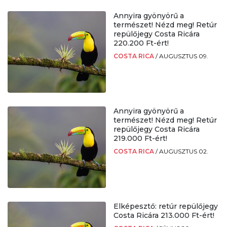
Annyira gyönyörű a
természet! Nézd meg! Retúr
repülőjegy Costa Ricára
220.200 Ft-ért!
COSTA RICA
/
AUGUSZTUS 09.
Annyira gyönyörű a
természet! Nézd meg! Retúr
repülőjegy Costa Ricára
219.000 Ft-ért!
COSTA RICA
/
AUGUSZTUS 02.
Elképesztő: retúr repülőjegy
Costa Ricára 213.000 Ft-ért!