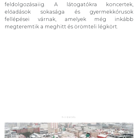
feldolgozásaiig. A látogatókra koncertek,
előadások sokasága és gyermekkórusok
fellépései várnak, amelyek még inkább
megteremtik a meghitt és örömteli légkört.