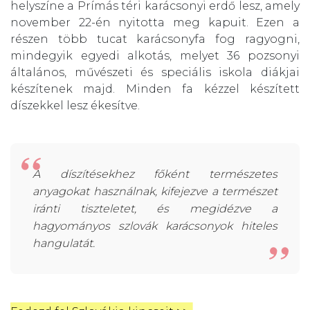
helyszíne a Prímás téri karácsonyi erdő lesz, amely
november 22-én nyitotta meg kapuit. Ezen a
részen több tucat karácsonyfa fog ragyogni,
mindegyik egyedi alkotás, melyet 36 pozsonyi
általános, művészeti és speciális iskola diákjai
készítenek majd. Minden fa kézzel készített
díszekkel lesz ékesítve.
A díszítésekhez főként természetes
anyagokat használnak, kifejezve a természet
iránti tiszteletet, és megidézve a
hagyományos szlovák karácsonyok hiteles
hangulatát.