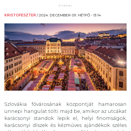
KRISTOFESZTER
/
2024. DECEMBER 09. HÉTFŐ - 13:14
Szlovákia fővárosának központját hamarosan
ünnepi hangulat tölti majd be, amikor az utcákat
karácsonyi standok lepik el, helyi finomságok,
karácsonyi díszek és kézműves ajándékok széles