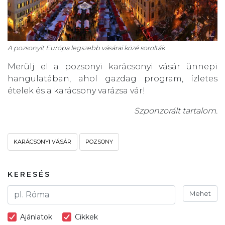
A pozsonyit Európa legszebb vásárai közé sorolták
Merülj el a pozsonyi karácsonyi vásár ünnepi
hangulatában, ahol gazdag program, ízletes
ételek és a karácsony varázsa vár!
Szponzorált tartalom.
KARÁCSONYI VÁSÁR
POZSONY
KERESÉS
Mehet
Ajánlatok
Cikkek