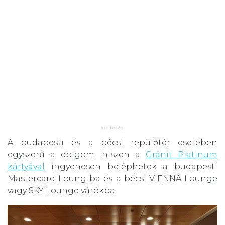
A budapesti és a bécsi repülőtér esetében
egyszerű a dolgom, hiszen a
Gránit Platinum
kártyával
ingyenesen beléphetek a budapesti
Mastercard Loung-ba és a bécsi VIENNA Lounge
vagy SKY Lounge várókba.