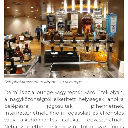
Schiphol Amsterdam Airport – KLM lounge
De mi is az a lounge, vagy reptéri váró. Ezek olyan,
a nagyközönségtől elkerített helyiségek, ahol a
belépésre jogosultak pihenhetnek,
internetezhetnek, finom fogásokat és alkoholos
vagy alkoholmentes italokat fogyaszthatnak.
Néhány esetben elképesztő, több száz fogás