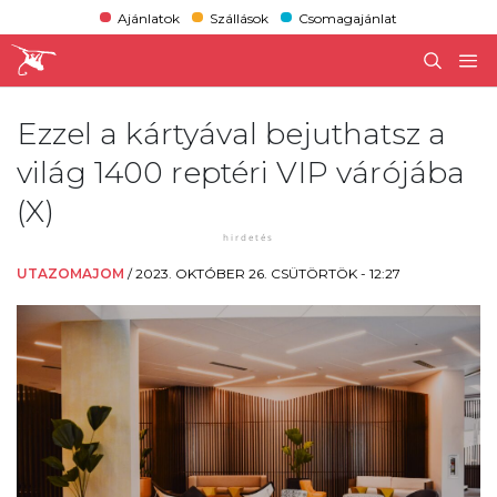
Ajánlatok
Szállások
Csomagajánlat
Ezzel a kártyával bejuthatsz a
világ 1400 reptéri VIP várójába
(X)
UTAZOMAJOM
/
2023. OKTÓBER 26. CSÜTÖRTÖK - 12:27