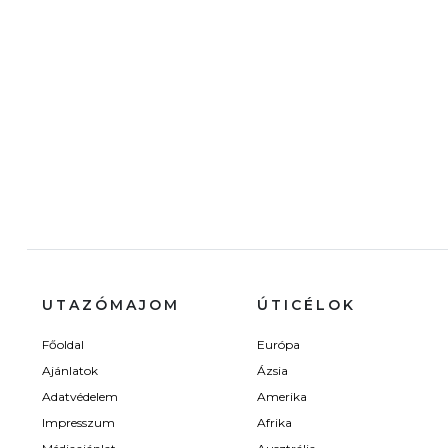
UTAZÓMAJOM
ÚTICÉLOK
Főoldal
Európa
Ajánlatok
Ázsia
Adatvédelem
Amerika
Impresszum
Afrika