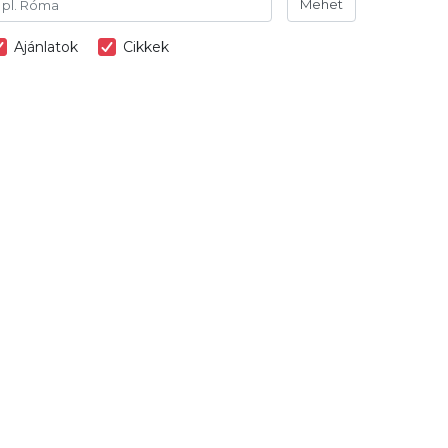
Mehet
Ajánlatok
Cikkek