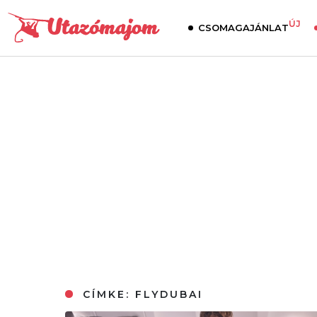
ÚJ
CSOMAGAJÁNLAT
CÍMKE:
FLYDUBAI