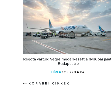
Régóta vártuk: Végre megérkezett a flydubai jára
Budapestre
HÍREK
/
OKTÓBER 04.
KORÁBBI CIKKEK