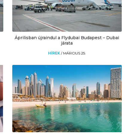
Áprilisban újraindul a Flydubai Budapest – Dubai
járata
HÍREK
/
MÁRCIUS 25.