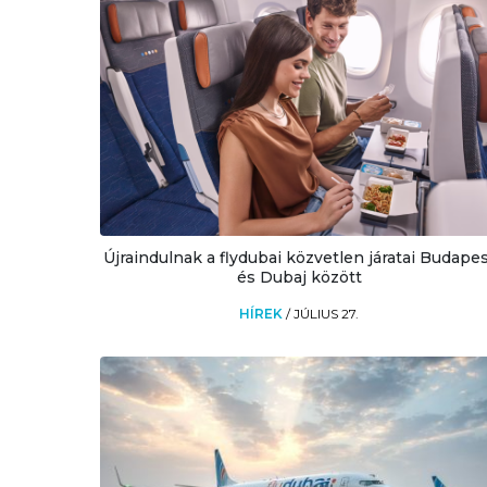
Újraindulnak a flydubai közvetlen járatai Budape
és Dubaj között
HÍREK
/
JÚLIUS 27.