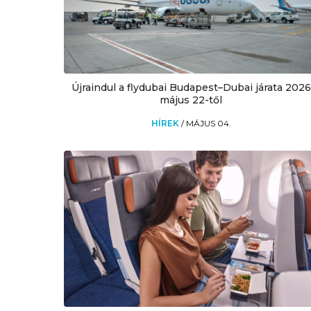
Újraindul a flydubai Budapest–Dubai járata 2026
május 22-től
HÍREK
/
MÁJUS 04.