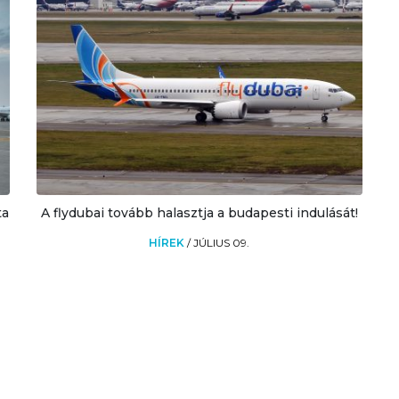
ta
A flydubai tovább halasztja a budapesti indulását!
HÍREK
/
JÚLIUS 09.