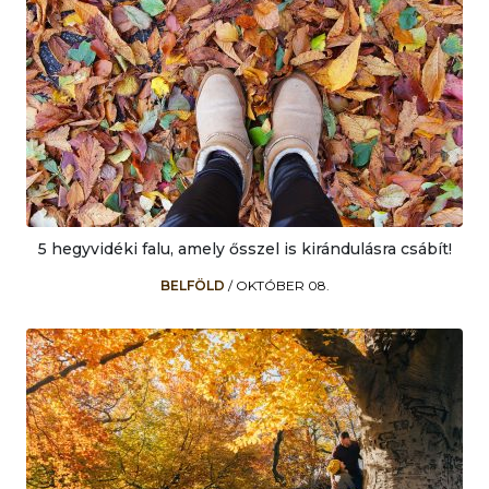
5 hegyvidéki falu, amely ősszel is kirándulásra csábít!
BELFÖLD
/
OKTÓBER 08.