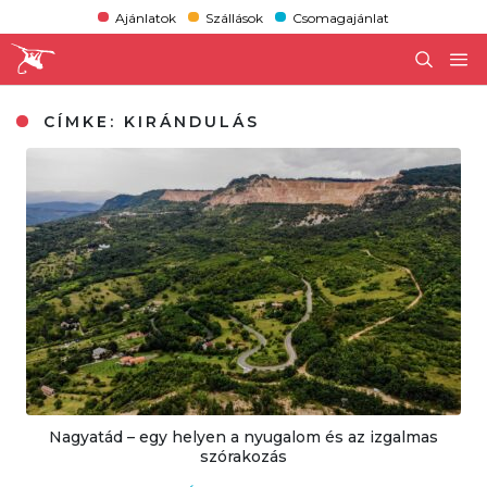
Ajánlatok
Szállások
Csomagajánlat
CÍMKE:
KIRÁNDULÁS
Nagyatád – egy helyen a nyugalom és az izgalmas
szórakozás