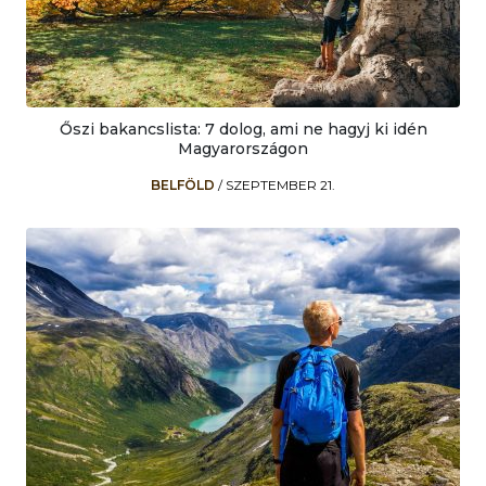
Őszi bakancslista: 7 dolog, ami ne hagyj ki idén
Magyarországon
BELFÖLD
/
SZEPTEMBER 21.