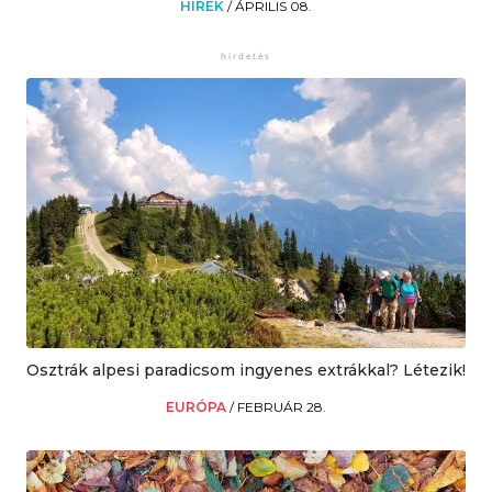
HÍREK
/
ÁPRILIS 08.
Osztrák alpesi paradicsom ingyenes extrákkal? Létezik!
EURÓPA
/
FEBRUÁR 28.