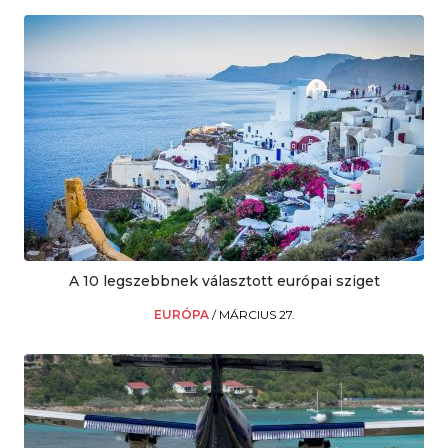
A 10 legszebbnek választott európai sziget
EURÓPA
/
MÁRCIUS 27.