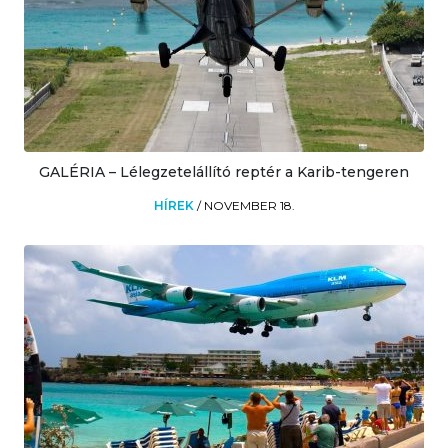
GALÉRIA – Lélegzetelállító reptér a Karib-tengeren
HÍREK
/
NOVEMBER 18.