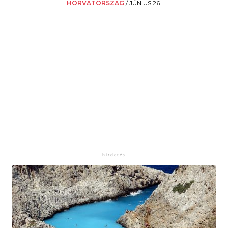
HORVÁTORSZÁG
/
JÚNIUS 26.