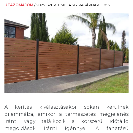
UTAZOMAJOM
/
2025. SZEPTEMBER 28. VASÁRNAP - 10:12
A kerítés kiválasztásakor sokan kerülnek
dilemmába, amikor a természetes megjelenés
iránti vágy találkozik a korszerű, időtálló
megoldások iránti igénnyel. A fahatású