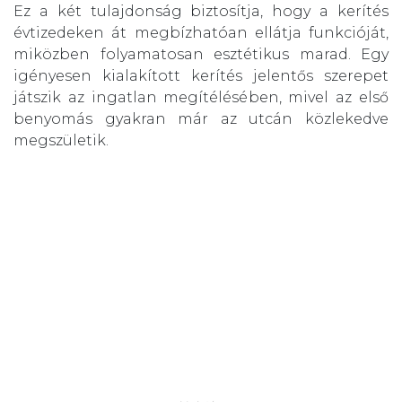
Ez a két tulajdonság biztosítja, hogy a kerítés
évtizedeken át megbízhatóan ellátja funkcióját,
miközben folyamatosan esztétikus marad. Egy
igényesen kialakított kerítés jelentős szerepet
játszik az ingatlan megítélésében, mivel az első
benyomás gyakran már az utcán közlekedve
megszületik.