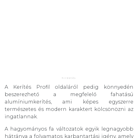
A Kerítés Profil oldaláról pedig könnyedén
beszerezhető a megfelelő fahatású
alumíniumkerítés, ami képes egyszerre
természetes és modern karaktert kölcsönözni az
ingatlannak.
A hagyományos fa változatok egyik legnagyobb
hátránya a folyamatos karbantartási igény, amely