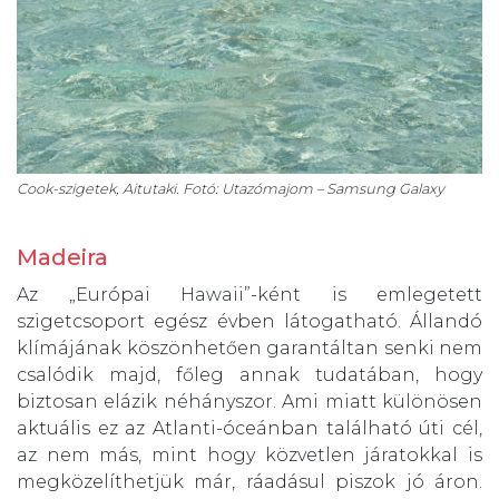
Cook-szigetek, Aitutaki. Fotó: Utazómajom – Samsung Galaxy
Madeira
Az „Európai Hawaii”-ként is emlegetett
szigetcsoport egész évben látogatható. Állandó
klímájának köszönhetően garantáltan senki nem
csalódik majd, főleg annak tudatában, hogy
biztosan elázik néhányszor. Ami miatt különösen
aktuális ez az Atlanti-óceánban található úti cél,
az nem más, mint hogy közvetlen járatokkal is
megközelíthetjük már, ráadásul piszok jó áron.