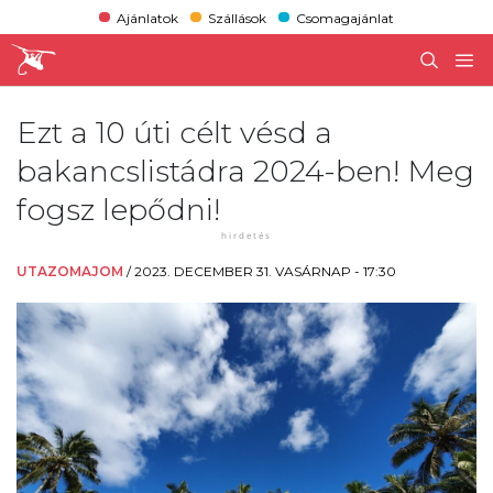
Ajánlatok
Szállások
Csomagajánlat
Ezt a 10 úti célt vésd a
bakancslistádra 2024-ben! Meg
fogsz lepődni!
UTAZOMAJOM
/
2023. DECEMBER 31. VASÁRNAP - 17:30