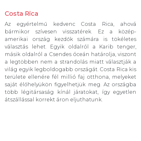
Costa Rica
Az egyértelmű kedvenc Costa Rica, ahová
bármikor szívesen visszatérek. Ez a közép-
amerikai ország kezdők számára is tökéletes
választás lehet. Egyik oldalról a Karib tenger,
másik oldalról a Csendes óceán határolja, viszont
a legtöbben nem a strandolás miatt választják a
világ egyik legboldogabb országát. Costa Rica kis
területe ellenére fél millió faj otthona, melyeket
saját élőhelyükön figyelhetjük meg. Az országba
több légitársaság kínál járatokat, így egyetlen
átszállással korrekt áron eljuthatunk.