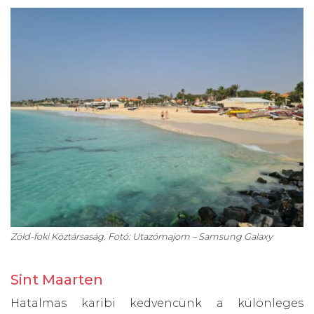
Zöld-foki Köztársaság. Fotó: Utazómajom – Samsung Galaxy
Sint Maarten
Hatalmas karibi kedvencünk a különleges