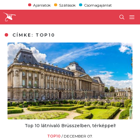
Ajánlatok
Szállások
Csomagajánlat
CÍMKE:
TOP10
Top 10 látnivaló Brüsszelben, térképpel!
TOP10
/
DECEMBER 07.