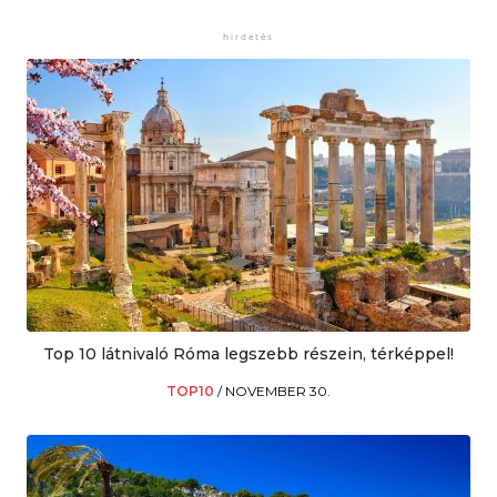
Top 10 látnivaló Róma legszebb részein, térképpel!
TOP10
/
NOVEMBER 30.