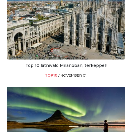
Top 10 látnivaló Milánóban, térképpel!
TOP10
/
NOVEMBER 01.