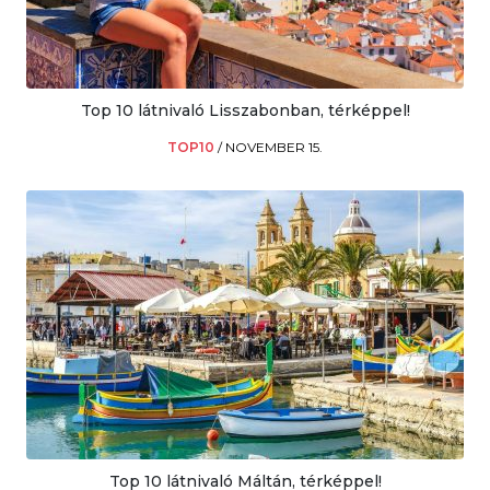
Top 10 látnivaló Lisszabonban, térképpel!
TOP10
/
NOVEMBER 15.
Top 10 látnivaló Máltán, térképpel!