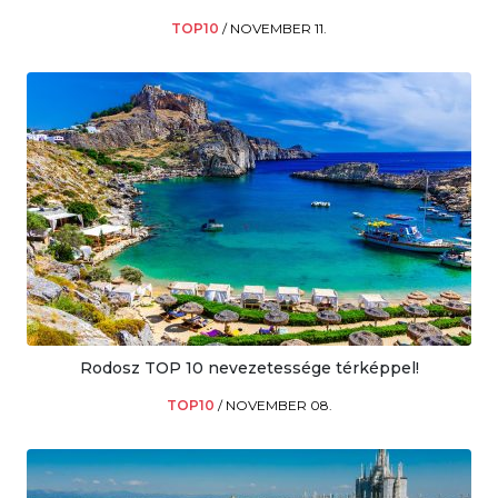
TOP10
/
NOVEMBER 11.
Rodosz TOP 10 nevezetessége térképpel!
TOP10
/
NOVEMBER 08.