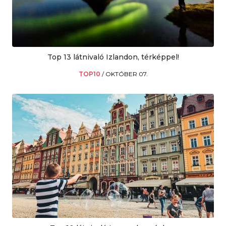
Top 13 látnivaló Izlandon, térképpel!
TOP10
/
OKTÓBER 07.