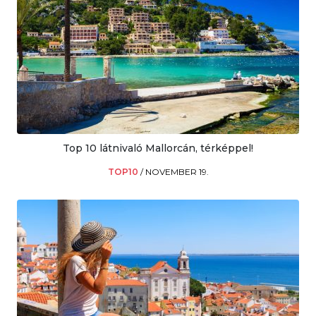
Top 10 látnivaló Mallorcán, térképpel!
TOP10
/
NOVEMBER 19.