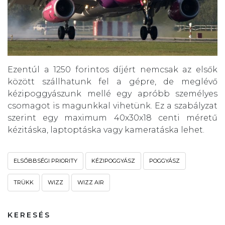
Ezentúl a 1250 forintos díjért nemcsak az elsők
között szállhatunk fel a gépre, de meglévő
kézipoggyászunk mellé egy apróbb személyes
csomagot is magunkkal vihetünk. Ez a szabályzat
szerint egy maximum 40x30x18 centi méretű
kézitáska, laptoptáska vagy kameratáska lehet.
ELSŐBBSÉGI PRIORITY
KÉZIPOGGYÁSZ
POGGYÁSZ
TRÜKK
WIZZ
WIZZ AIR
KERESÉS