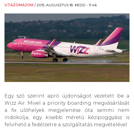
UTAZOMAJOM
/
2015. AUGUSZTUS 18. KEDD - 11:46
Egy szó szerint apró újdonságot vezetett be a
Wizz Air. Mivel a priority boarding megvásárlását
a fix ülőhelyek megjelenése óta semmi nem
indokolja, egy kisebb méretű kézipoggyász is
felvihető a fedélzetre a szolgáltatás megvételével.