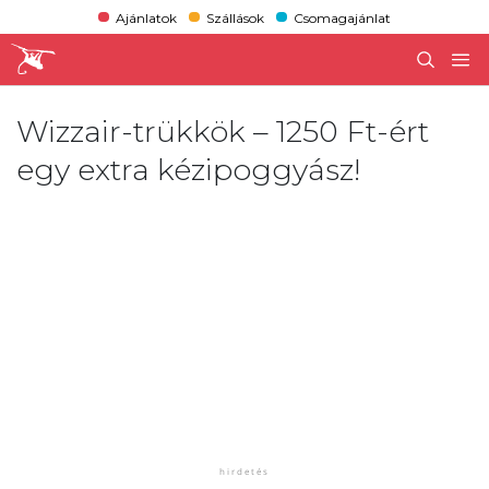
Ajánlatok
Szállások
Csomagajánlat
Wizzair-trükkök – 1250 Ft-ért
egy extra kézipoggyász!