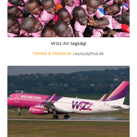
Wizz Air tagsági
TIPPEK & TRÜKKÖK
/
AUGUSZTUS 09.