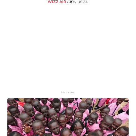
WIZZ AIR
/
JÚNIUS 24.