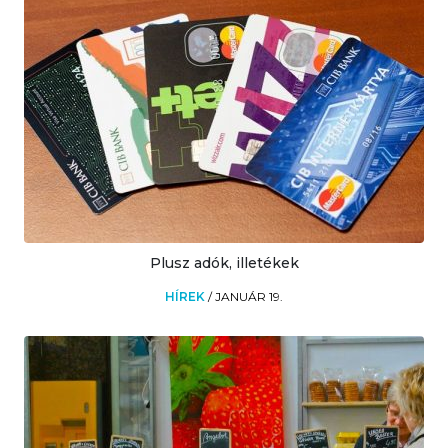
Plusz adók, illetékek
HÍREK
/
JANUÁR 19.