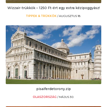
Wizzair-trükkök – 1250 Ft-ért egy extra kézipoggyász!
TIPPEK & TRÜKKÖK
/
AUGUSZTUS 18.
pisaiferdetorony.zip
OLASZORSZÁG
/
MÁJUS 30.