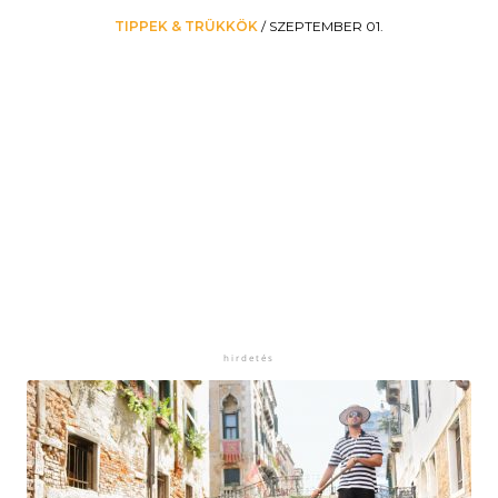
TIPPEK & TRÜKKÖK
/
SZEPTEMBER 01.