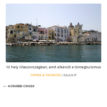
10 hely Olaszországban, amit elkerült a tömegturizmus
TIPPEK & TRÜKKÖK
/
JÚLIUS 17.
KORÁBBI CIKKEK