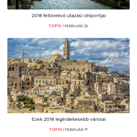
2018 feltörekvő utazási célpontjai
TOP10
/
FEBRUÁR 25.
Ezek 2018 legérdekesebb városai
TOP10
/
FEBRUÁR 17.