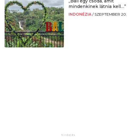
„Bali egy csoda, amit
mindenkinek látnia kell…”
INDONÉZIA
/
SZEPTEMBER 20.