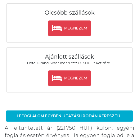
Olcsóbb szállások
MEGNÉZEM
Ajánlott szállások
Hotel Grand Sinar Indah **** 65.500 Ft két főre
MEGNÉZEM
LEFOGLALOM EGYBEN UTAZÁSI IRODÁN KERESZTÜL
A feltüntetett ár (221.750 HUF) külön, egyéni
foglalás esetén érvényes. Ha egyben foglalod le a