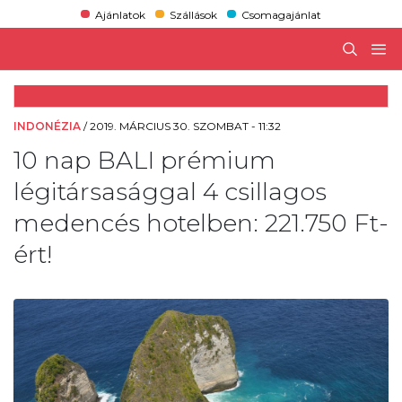
Ajánlatok
Szállások
Csomagajánlat
INDONÉZIA
/
2019. MÁRCIUS 30. SZOMBAT - 11:32
10 nap BALI prémium
légitársasággal 4 csillagos
medencés hotelben: 221.750 Ft-
ért!