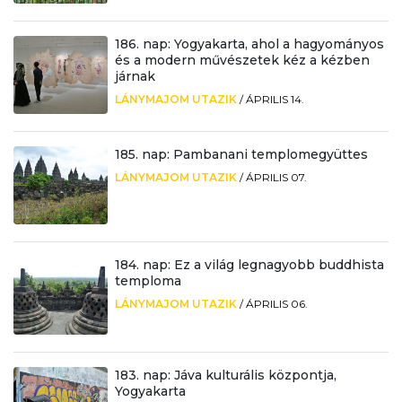
186. nap: Yogyakarta, ahol a hagyományos
és a modern művészetek kéz a kézben
járnak
LÁNYMAJOM UTAZIK
/
ÁPRILIS 14.
185. nap: Pambanani templomegyüttes
LÁNYMAJOM UTAZIK
/
ÁPRILIS 07.
184. nap: Ez a világ legnagyobb buddhista
temploma
LÁNYMAJOM UTAZIK
/
ÁPRILIS 06.
183. nap: Jáva kulturális központja,
Yogyakarta