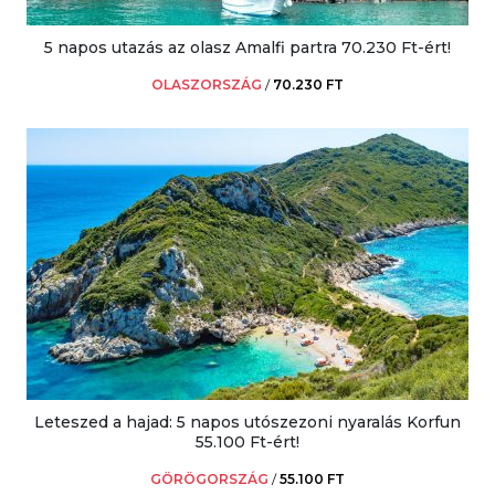
5 napos utazás az olasz Amalfi partra 70.230 Ft-ért!
OLASZORSZÁG
/
70.230 FT
Leteszed a hajad: 5 napos utószezoni nyaralás Korfun
55.100 Ft-ért!
GÖRÖGORSZÁG
/
55.100 FT