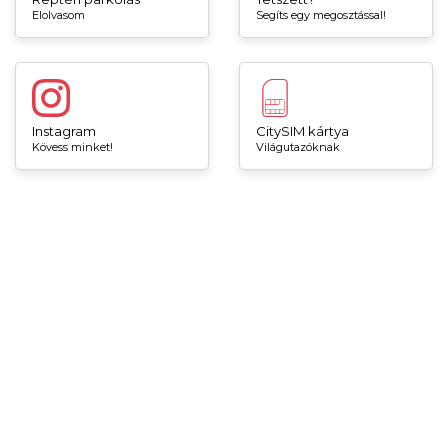
Elolvasom
Segíts egy megosztással!
Instagram
CitySIM kártya
Kövess minket!
Világutazóknak