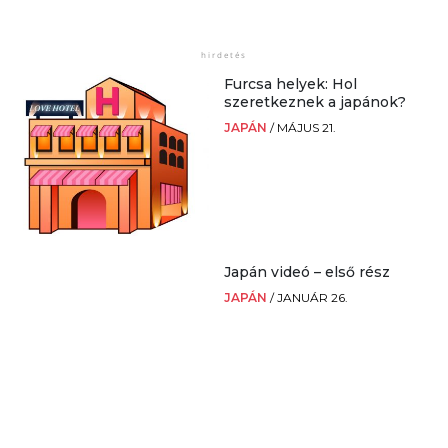
Furcsa helyek: Hol
szeretkeznek a japánok?
JAPÁN
/
MÁJUS 21.
Japán videó – első rész
JAPÁN
/
JANUÁR 26.