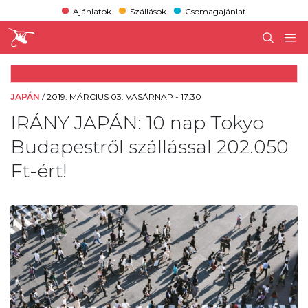
Ajánlatok
Szállások
Csomagajánlat
JAPÁN
/
2019. MÁRCIUS 03. VASÁRNAP - 17:30
IRÁNY JAPÁN: 10 nap Tokyo
Budapestről szállással 202.050
Ft-ért!