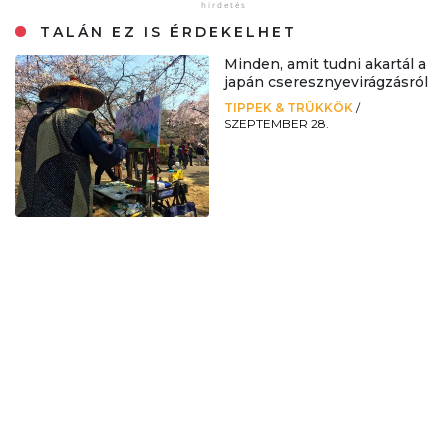
TALÁN EZ IS ÉRDEKELHET
Minden, amit tudni akartál a
japán cseresznyevirágzásról
TIPPEK & TRÜKKÖK
/
SZEPTEMBER 28.