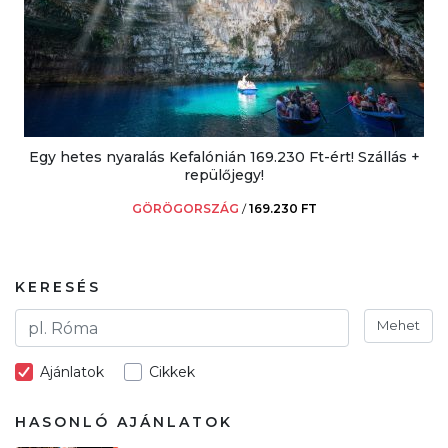
Egy hetes nyaralás Kefalónián 169.230 Ft-ért! Szállás +
repülőjegy!
GÖRÖGORSZÁG
/
169.230 FT
KERESÉS
Mehet
Ajánlatok
Cikkek
HASONLÓ AJÁNLATOK