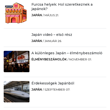
Furcsa helyek: Hol szeretkeznek a
japánok?
JAPÁN
/
MÁJUS 21.
Japán videó – első rész
JAPÁN
/
JANUÁR 26.
A különleges Japán – élménybeszámoló
ÉLMÉNYBESZÁMOLÓK
/
NOVEMBER 01.
Érdekességek Japánból
JAPÁN
/
SZEPTEMBER 07.