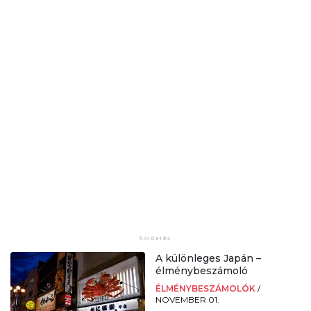
A különleges Japán –
élménybeszámoló
ÉLMÉNYBESZÁMOLÓK
/
NOVEMBER 01.