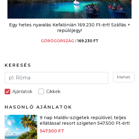
Egy hetes nyaralás Kefalónián 169.230 Ft-ért! Szállás +
repülőjegy!
GÖRÖGORSZÁG
/
169.230 FT
KERESÉS
Mehet
Ajánlatok
Cikkek
HASONLÓ AJÁNLATOK
9 nap Maldív-szigetek repülővel, teljes
ellátással resort szigeten 547.500 Ft-ért!
547.500 FT