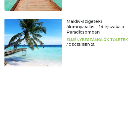
Maldív-szigeteki
álomnyaralás – 14 éjszaka a
Paradicsomban
ÉLMÉNYBESZÁMOLÓK TŐLETEK
/
DECEMBER 21.