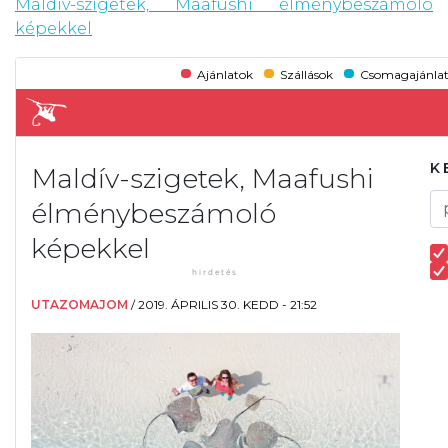
Maldív-szigetek, Maafushi élménybeszámoló
képekkel