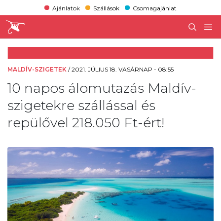
Ajánlatok
Szállások
Csomagajánlat
MALDÍV-SZIGETEK
/
2021. JÚLIUS 18. VASÁRNAP - 08:55
10 napos álomutazás Maldív-
szigetekre szállással és
repülővel 218.050 Ft-ért!