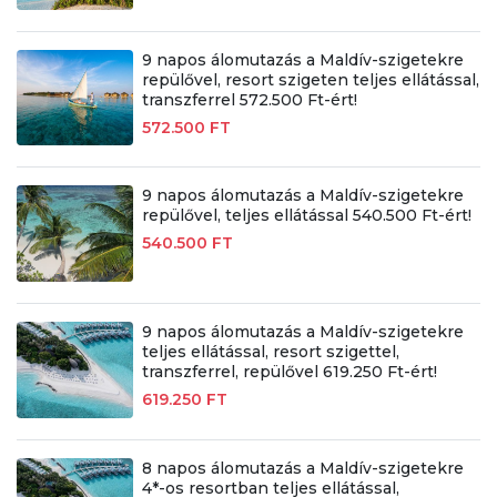
9 napos álomutazás a Maldív-szigetekre
repülővel, resort szigeten teljes ellátással,
transzferrel 572.500 Ft-ért!
572.500 FT
9 napos álomutazás a Maldív-szigetekre
repülővel, teljes ellátással 540.500 Ft-ért!
540.500 FT
9 napos álomutazás a Maldív-szigetekre
teljes ellátással, resort szigettel,
transzferrel, repülővel 619.250 Ft-ért!
619.250 FT
8 napos álomutazás a Maldív-szigetekre
4*-os resortban teljes ellátással,