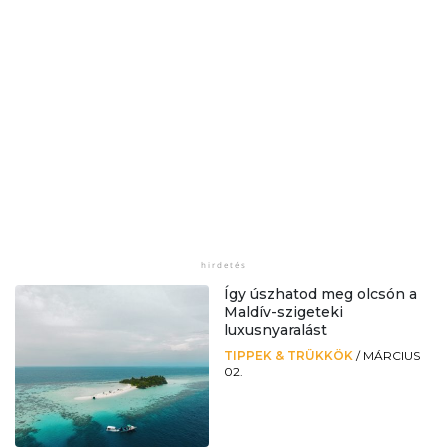
Így úszhatod meg olcsón a
Maldív-szigeteki
luxusnyaralást
TIPPEK & TRÜKKÖK
/
MÁRCIUS
02.