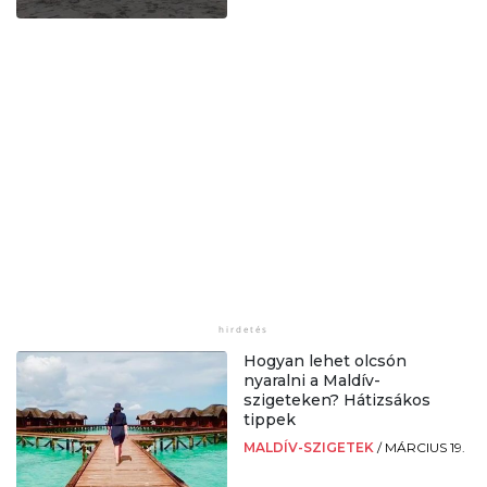
Hogyan lehet olcsón
nyaralni a Maldív-
szigeteken? Hátizsákos
tippek
MALDÍV-SZIGETEK
/
MÁRCIUS 19.