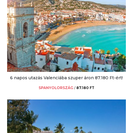
6 napos utazás Valenciába szuper áron 87.180 Ft-ért!
SPANYOLORSZÁG
/
87.180 FT