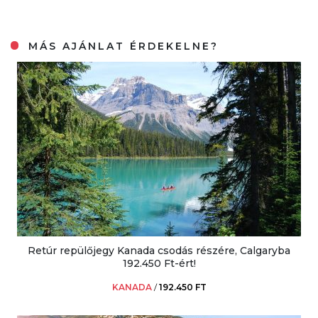
MÁS AJÁNLAT ÉRDEKELNE?
Retúr repülőjegy Kanada csodás részére, Calgaryba
192.450 Ft-ért!
KANADA
/
192.450 FT