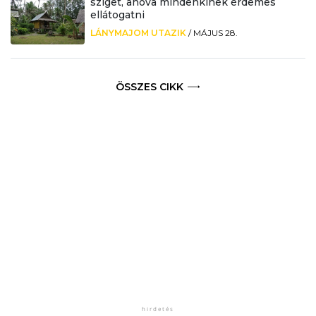
sziget, ahova mindenkinek érdemes
ellátogatni
LÁNYMAJOM UTAZIK
/
MÁJUS 28.
ÖSSZES CIKK