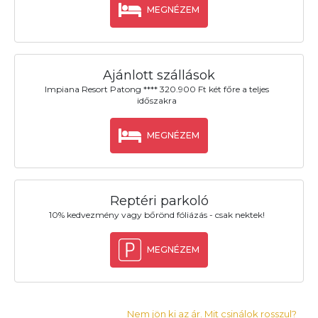
MEGNÉZEM
Ajánlott szállások
Impiana Resort Patong **** 320.900 Ft két főre a teljes
időszakra
MEGNÉZEM
Reptéri parkoló
10% kedvezmény vagy bőrönd fóliázás - csak nektek!
MEGNÉZEM
Nem jön ki az ár. Mit csinálok rosszul?