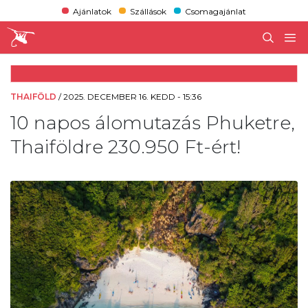
Ajánlatok
Szállások
Csomagajánlat
THAIFÖLD
/
2025. DECEMBER 16. KEDD - 15:36
10 napos álomutazás Phuketre,
Thaiföldre 230.950 Ft-ért!