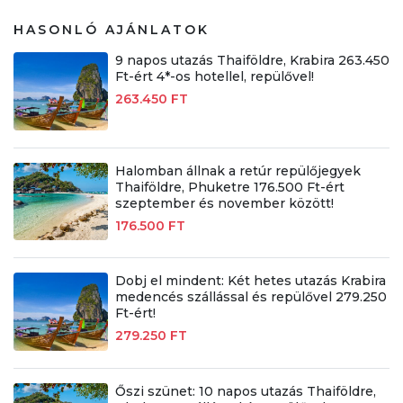
HASONLÓ AJÁNLATOK
9 napos utazás Thaiföldre, Krabira 263.450
Ft-ért 4*-os hotellel, repülővel!
263.450 FT
Halomban állnak a retúr repülőjegyek
Thaiföldre, Phuketre 176.500 Ft-ért
szeptember és november között!
176.500 FT
Dobj el mindent: Két hetes utazás Krabira
medencés szállással és repülővel 279.250
Ft-ért!
279.250 FT
Őszi szünet: 10 napos utazás Thaiföldre,