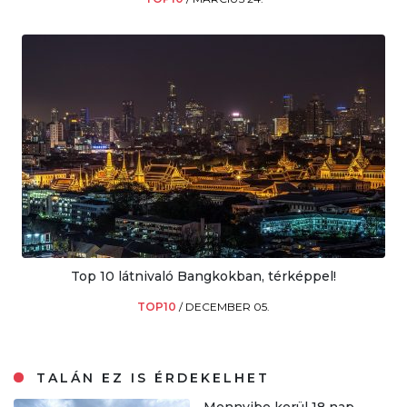
Top 10 látnivaló Bangkokban, térképpel!
TOP10
/
DECEMBER 05.
TALÁN EZ IS ÉRDEKELHET