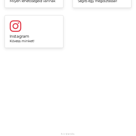
Milyen lehetőségeid vannak
Segíts egy megosztással!
Instagram
Kövess minket!