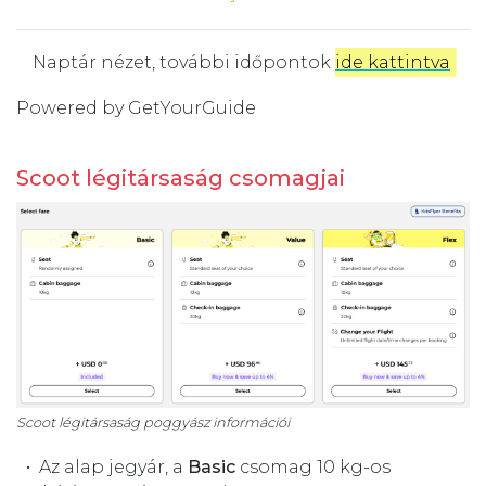
Naptár nézet, további időpontok
ide kattintva
.
Powered by
GetYourGuide
Scoot légitársaság csomagjai
Scoot légitársaság poggyász információi
Az alap jegyár, a
Basic
csomag 10 kg-os