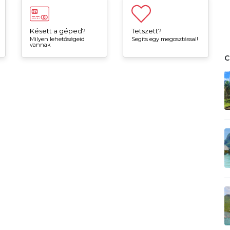
Késett a géped?
Tetszett?
Milyen lehetőségeid
Segíts egy megosztással!
vannak