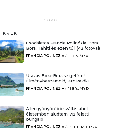
CIKKEK
Csodálatos Francia Polinézia, Bora
Bora, Tahiti és ezen túl! (42 fotóval)
FRANCIA POLINÉZIA
/
FEBRUÁR 06.
Utazás Bora-Bora szigetére!
Élménybeszámoló, látnivalók!
FRANCIA POLINÉZIA
/
FEBRUÁR 19.
A leggyönyörűbb szállás ahol
életemben aludtam: víz feletti
bungaló
FRANCIA POLINÉZIA
/
SZEPTEMBER 26.