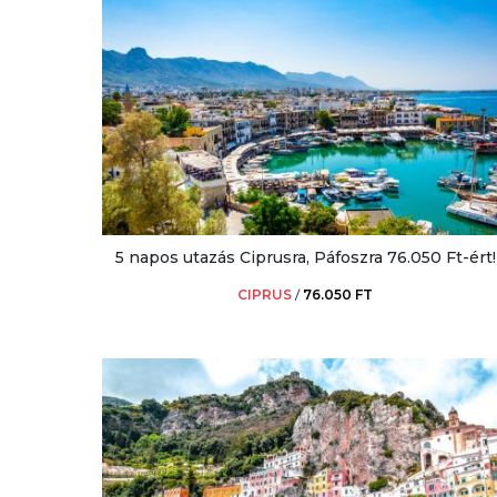
5 napos utazás Ciprusra, Páfoszra 76.050 Ft-ért!
CIPRUS
/
76.050 FT