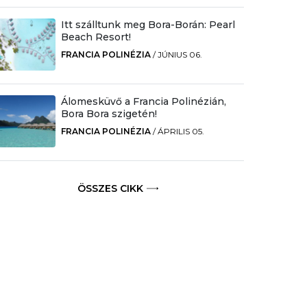
Itt szálltunk meg Bora-Borán: Pearl
Beach Resort!
FRANCIA POLINÉZIA
/
JÚNIUS 06.
Álomesküvő a Francia Polinézián,
Bora Bora szigetén!
FRANCIA POLINÉZIA
/
ÁPRILIS 05.
ÖSSZES CIKK