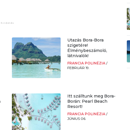
Utazás Bora-Bora
szigetére!
Élménybeszámoló,
látnivalók!
FRANCIA POLINÉZIA
/
FEBRUÁR 19.
Itt szálltunk meg Bora-
n
Borán: Pearl Beach
Resort!
FRANCIA POLINÉZIA
/
JÚNIUS 06.