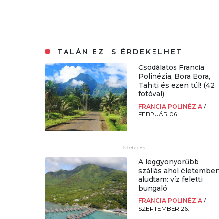
TALÁN EZ IS ÉRDEKELHET
Csodálatos Francia
Polinézia, Bora Bora,
Tahiti és ezen túl! (42
fotóval)
FRANCIA POLINÉZIA
/
FEBRUÁR 06.
A leggyönyörűbb
szállás ahol életembe
aludtam: víz feletti
bungaló
FRANCIA POLINÉZIA
/
SZEPTEMBER 26.