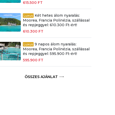
615.500 FT
Két hetes álom nyaralás:
Luxus
Moorea, Francia Polinézia, szállással
és repjeggyel: 610.300 Ft-ért!
610.300 FT
9 napos álom nyaralás:
Luxus
Moorea, Francia Polinézia, szállással
és repjeggyel: 595.900 Ft-ért!
595.900 FT
ÖSSZES AJÁNLAT