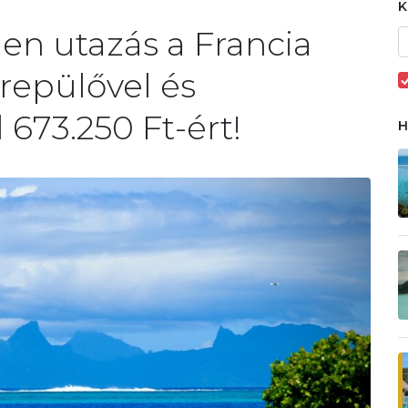
len utazás a Francia
 repülővel és
673.250 Ft-ért!