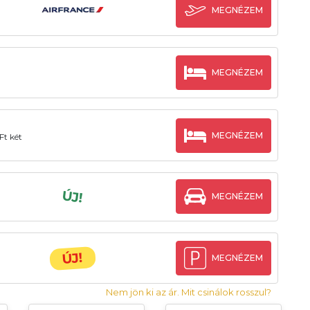
MEGNÉZEM
MEGNÉZEM
MEGNÉZEM
Ft két
ÚJ!
MEGNÉZEM
ÚJ!
MEGNÉZEM
Nem jön ki az ár. Mit csinálok rosszul?