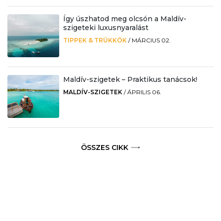
Így úszhatod meg olcsón a Maldív-
szigeteki luxusnyaralást
TIPPEK & TRÜKKÖK
/
MÁRCIUS 02.
Maldív-szigetek – Praktikus tanácsok!
MALDÍV-SZIGETEK
/
ÁPRILIS 06.
ÖSSZES CIKK