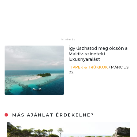
Így úszhatod meg olcsón a
Maldív-szigeteki
luxusnyaralást
TIPPEK & TRÜKKÖK
/
MÁRCIUS
02.
MÁS AJÁNLAT ÉRDEKELNE?