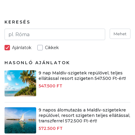
KERESÉS
Mehet
Ajánlatok
Cikkek
HASONLÓ AJÁNLATOK
9 nap Maldív-szigetek repülővel, teljes
ellátással resort szigeten 547.500 Ft-ért!
547.500 FT
9 napos álomutazás a Maldív-szigetekre
repülővel, resort szigeten teljes ellátással,
transzferrel 572.500 Ft-ért!
572.500 FT