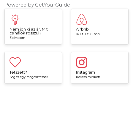
Powered by
GetYourGuide
Nem jön ki az ár. Mit
Airbnb
csinálok rosszul?
10.100 Ft kupon
Elolvasom
Tetszett?
Instagram
Segíts egy megosztással!
Kövess minket!