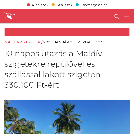
Ajánlatok
Szállások
Csomagajánlat
MALDÍV-SZIGETEK
/
2026. JANUÁR 21. SZERDA - 17:23
10 napos utazás a Maldív-
szigetekre repülővel és
szállással lakott szigeten
330.100 Ft-ért!