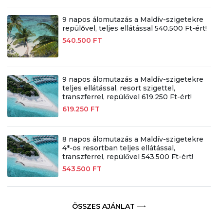
9 napos álomutazás a Maldív-szigetekre
repülővel, teljes ellátással 540.500 Ft-ért!
540.500 FT
9 napos álomutazás a Maldív-szigetekre
teljes ellátással, resort szigettel,
transzferrel, repülővel 619.250 Ft-ért!
619.250 FT
8 napos álomutazás a Maldív-szigetekre
4*-os resortban teljes ellátással,
transzferrel, repülővel 543.500 Ft-ért!
543.500 FT
ÖSSZES AJÁNLAT