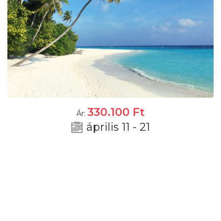
330.100
Ft
Ár:
április 11 - 21