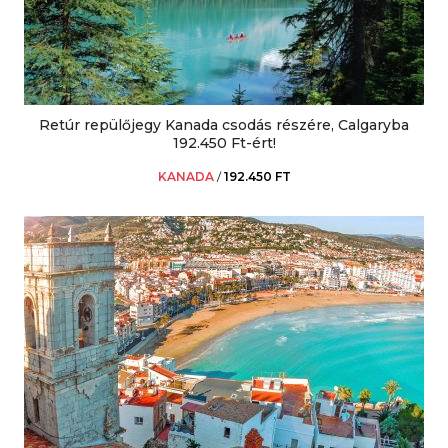
Retúr repülőjegy Kanada csodás részére, Calgaryba
192.450 Ft-ért!
KANADA
/
192.450 FT