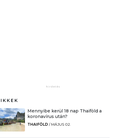
CIKKEK
Mennyibe kerül 18 nap Thaiföld a
koronavírus után?
THAIFÖLD
/
MÁJUS 02.