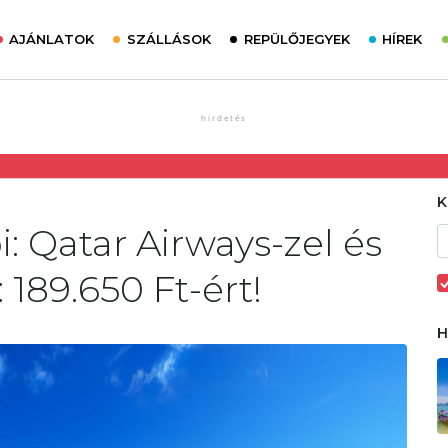
AJÁNLATOK
SZÁLLÁSOK
REPÜLŐJEGYEK
HÍREK
i: Qatar Airways-zel és
: 189.650 Ft-ért!