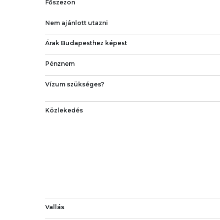
Főszezon
Nem ajánlott utazni
Árak Budapesthez képest
Pénznem
Vízum szükséges?
Közlekedés
Vallás