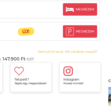
MEGNÉZEM
ÚJ!
MEGNÉZEM
Nem jön ki az ár. Mit csinálok rosszul?
s
147.900 Ft
-tól!
Tetszett?
Instagram
Segíts egy megosztással!
Kövess minket!