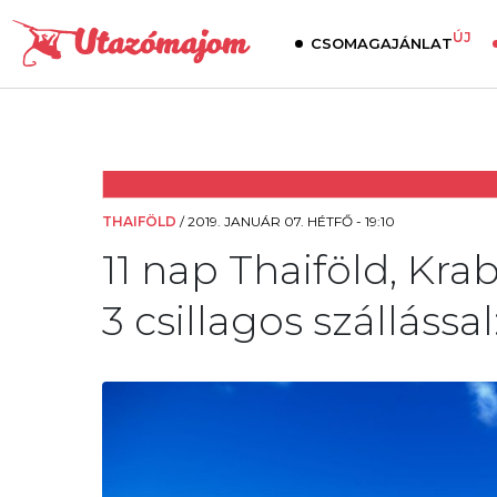
ÚJ
CSOMAGAJÁNLAT
THAIFÖLD
/
2019. JANUÁR 07. HÉTFŐ - 19:10
11 nap Thaiföld, Krab
3 csillagos szállással