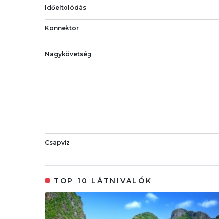
Időeltolódás
Konnektor
Nagykövetség
Csapvíz
TOP 10 LÁTNIVALÓK