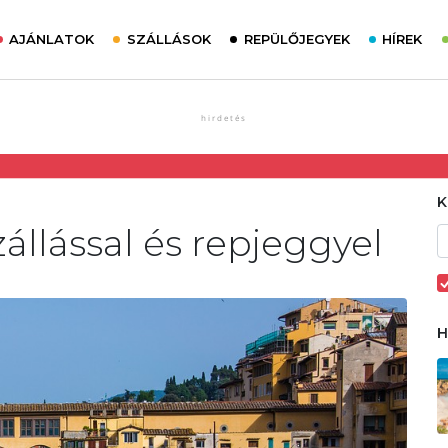
AJÁNLATOK
SZÁLLÁSOK
REPÜLŐJEGYEK
HÍREK
állással és repjeggyel