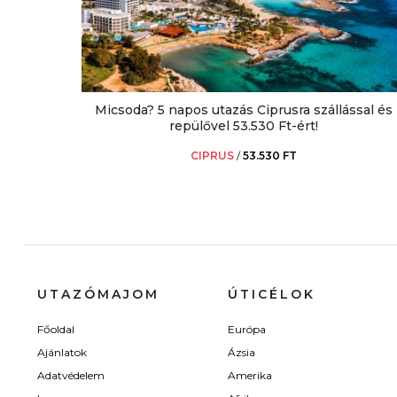
Micsoda? 5 napos utazás Ciprusra szállással és
repülővel 53.530 Ft-ért!
CIPRUS
/
53.530 FT
UTAZÓMAJOM
ÚTICÉLOK
Főoldal
Európa
Ajánlatok
Ázsia
Adatvédelem
Amerika