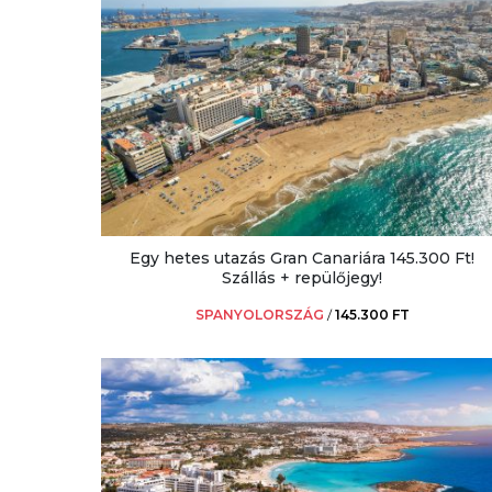
Egy hetes utazás Gran Canariára 145.300 Ft!
Szállás + repülőjegy!
SPANYOLORSZÁG
/
145.300 FT