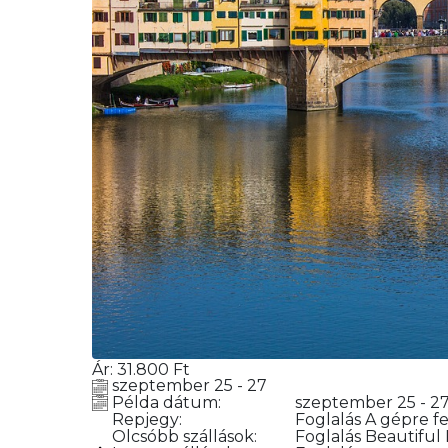
Ár:
31.800
Ft
szeptember 25 - 27
Példa dátum:
szeptember 25 - 2
Repjegy:
Foglalás
A gépre fe
Olcsóbb szállások:
Foglalás
Beautiful 