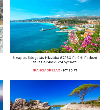
6 napos látogatás Nizzába 87.130 Ft-ért! Fedezd
fel az előkelő környéket!
FRANCIAORSZÁG
/
87.130 FT