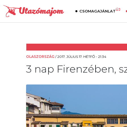
ÚJ
CSOMAGAJÁNLAT
OLASZORSZÁG
/
2017. JÚLIUS 17. HÉTFŐ - 21:34
3 nap Firenzében, sz