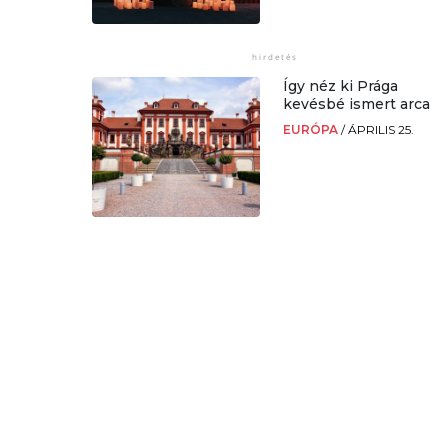
Így néz ki Prága
kevésbé ismert arca
EURÓPA
/
ÁPRILIS 25.