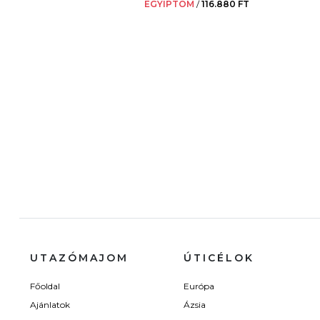
EGYIPTOM
/
116.880 FT
UTAZÓMAJOM
ÚTICÉLOK
Főoldal
Európa
Ajánlatok
Ázsia