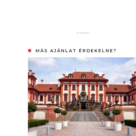
MÁS AJÁNLAT ÉRDEKELNE?