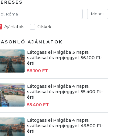
KERESÉS
Mehet
Ajánlatok
Cikkek
HASONLÓ AJÁNLATOK
Látogass el Prágába 3 napra,
szállással és repjeggyel: 56.100 Ft-
ért!
56.100 FT
Látogass el Prágába 4 napra,
szállással és repjeggyel: 55.400 Ft-
ért!
55.400 FT
Látogass el Prágába 4 napra,
szállással és repjeggyel: 43.500 Ft-
ért!