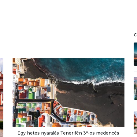
Egy hetes nyaralás Tenerifén 3*-os medencés