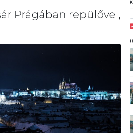
sár Prágában repülővel,