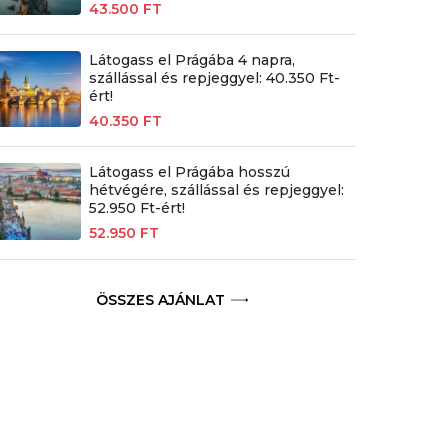
43.500 FT
Látogass el Prágába 4 napra,
szállással és repjeggyel: 40.350 Ft-
ért!
40.350 FT
Látogass el Prágába hosszú
hétvégére, szállással és repjeggyel:
52.950 Ft-ért!
52.950 FT
ÖSSZES AJÁNLAT