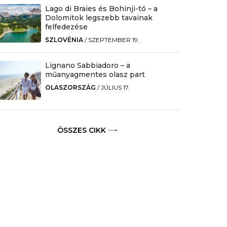
Lago di Braies és Bohinji-tó – a
Dolomitok legszebb tavainak
felfedezése
SZLOVÉNIA
/
SZEPTEMBER 19.
Lignano Sabbiadoro – a
műanyagmentes olasz part
OLASZORSZÁG
/
JÚLIUS 17.
ÖSSZES CIKK