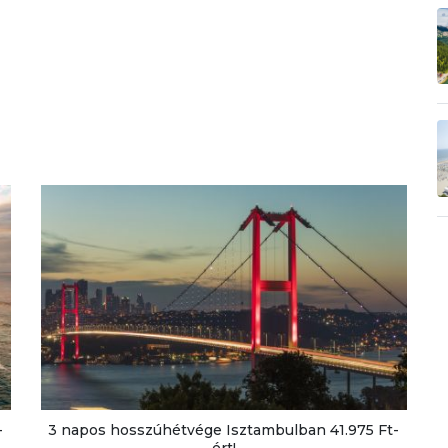
-
3 napos hosszúhétvége Isztambulban 41.975 Ft-