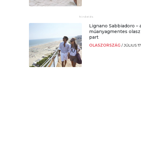
Lignano Sabbiadoro – 
műanyagmentes olasz
part
OLASZORSZÁG
/
JÚLIUS 17