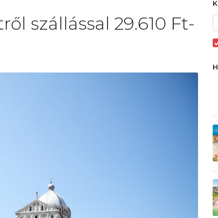
3
ől szállással 29.610 Ft-