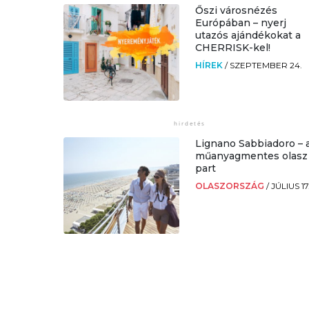
Őszi városnézés
Európában – nyerj
utazós ajándékokat a
CHERRISK-kel!
HÍREK
/
SZEPTEMBER 24.
Lignano Sabbiadoro – 
műanyagmentes olasz
part
OLASZORSZÁG
/
JÚLIUS 17