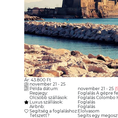
Ár:
43.800
Ft
november 21 - 25
Példa dátum:
november 21 - 25
(
Repjegy:
Foglalás
A gépre fe
Olcsóbb szállások:
Foglalás
Colombo 
Luxus szállások:
Foglalás
Airbnb:
Foglalás
Segítség a foglaláshoz:
Elolvasom
Tetszett?
Segíts egy megoszt