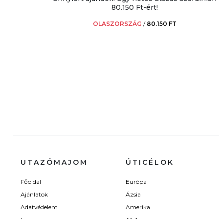
80.150 Ft-ért!
OLASZORSZÁG
/
80.150 FT
UTAZÓMAJOM
ÚTICÉLOK
Főoldal
Európa
Ajánlatok
Ázsia
Adatvédelem
Amerika