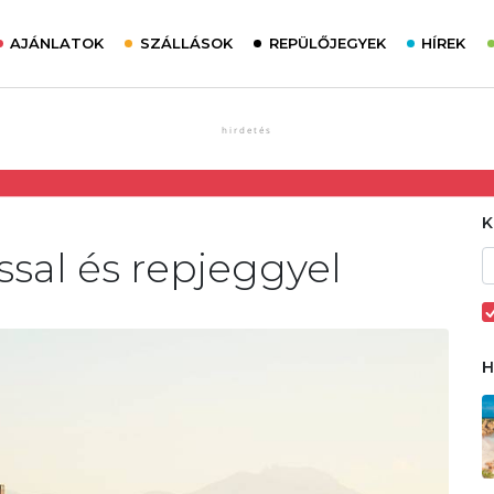
AJÁNLATOK
SZÁLLÁSOK
REPÜLŐJEGYEK
HÍREK
ssal és repjeggyel