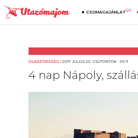
ÚJ
CSOMAGAJÁNLAT
OLASZORSZÁG
/
2017. JÚLIUS 20. CSÜTÖRTÖK - 09:11
4 nap Nápoly, szállá