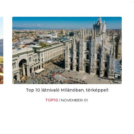
Top 10 látnivaló Milánóban, térképpel!
TOP10
/
NOVEMBER 01.