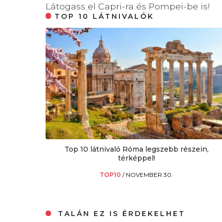
Látogass el Capri-ra és Pompei-be is!
TOP 10 LÁTNIVALÓK
Top 10 látnivaló Róma legszebb részein,
térképpel!
TOP10
/
NOVEMBER 30.
TALÁN EZ IS ÉRDEKELHET