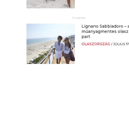
Lignano Sabbiadoro – 
műanyagmentes olasz
part
OLASZORSZÁG
/
JÚLIUS 17