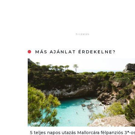
MÁS AJÁNLAT ÉRDEKELNE?
5 teljes napos utazás Mallorcára félpanziós 3*-o