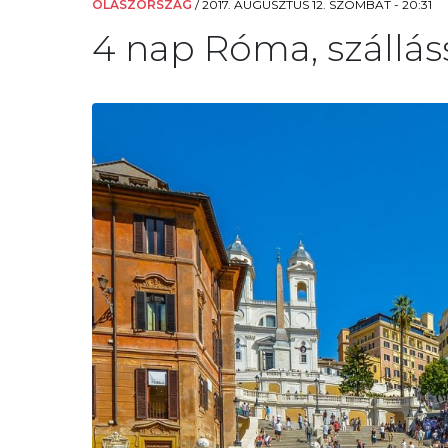
OLASZORSZÁG
/
2017. AUGUSZTUS 12. SZOMBAT - 20:31
4 nap Róma, szállás