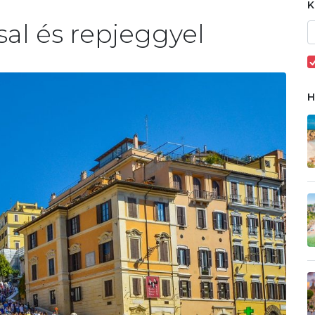
sal és repjeggyel