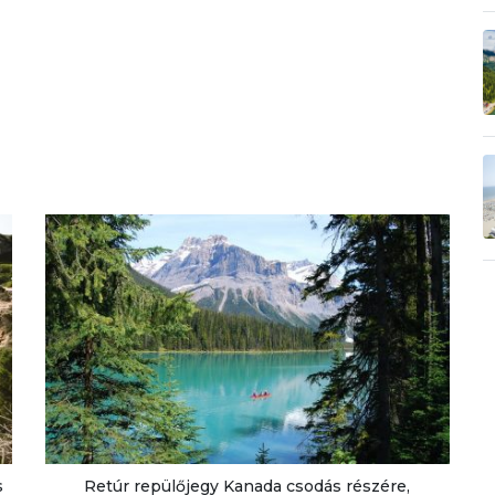
s
Retúr repülőjegy Kanada csodás részére,