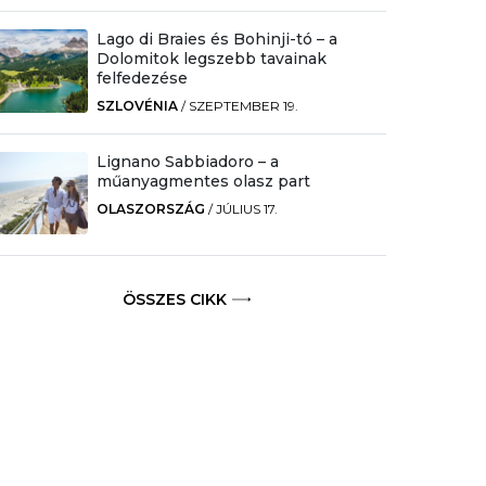
Lago di Braies és Bohinji-tó – a
Dolomitok legszebb tavainak
felfedezése
SZLOVÉNIA
/
SZEPTEMBER 19.
Lignano Sabbiadoro – a
műanyagmentes olasz part
OLASZORSZÁG
/
JÚLIUS 17.
ÖSSZES CIKK