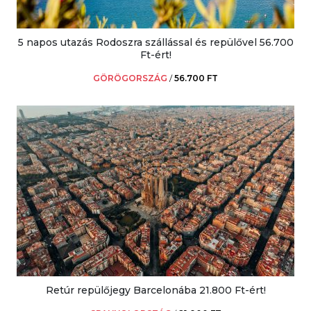
5 napos utazás Rodoszra szállással és repülővel 56.700
Ft-ért!
GÖRÖGORSZÁG
/
56.700 FT
Retúr repülőjegy Barcelonába 21.800 Ft-ért!