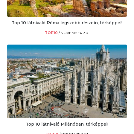
Top 10 látnivaló Róma legszebb részein, térképpel!
TOP10
/
NOVEMBER 30.
Top 10 látnivaló Milánóban, térképpel!