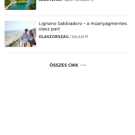
Lignano Sabbiadoro – a műanyagmentes
olasz part
OLASZORSZÁG
/
JÚLIUS 17.
ÖSSZES CIKK