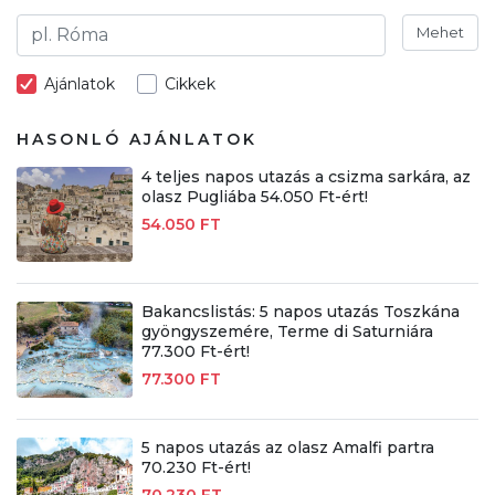
Mehet
Ajánlatok
Cikkek
HASONLÓ AJÁNLATOK
4 teljes napos utazás a csizma sarkára, az
olasz Pugliába 54.050 Ft-ért!
54.050 FT
Bakancslistás: 5 napos utazás Toszkána
gyöngyszemére, Terme di Saturniára
77.300 Ft-ért!
77.300 FT
5 napos utazás az olasz Amalfi partra
70.230 Ft-ért!