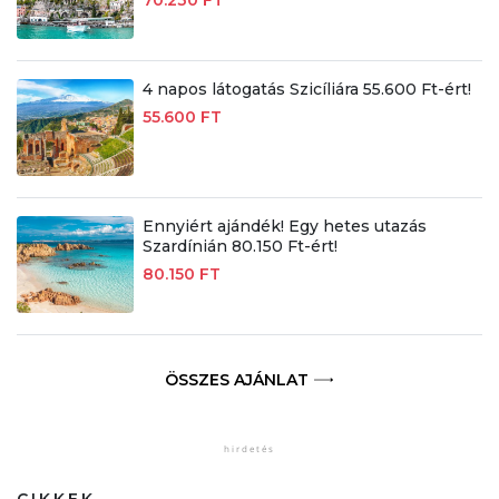
70.230 FT
4 napos látogatás Szicíliára 55.600 Ft-ért!
55.600 FT
Ennyiért ajándék! Egy hetes utazás
Szardínián 80.150 Ft-ért!
80.150 FT
ÖSSZES AJÁNLAT