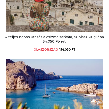
4 teljes napos utazás a csizma sarkára, az olasz Pugliába
54.050 Ft-ért!
OLASZORSZÁG
/
54.050 FT