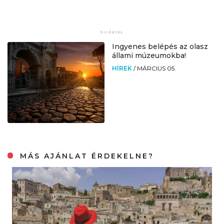
Ingyenes belépés az olasz
állami múzeumokba!
HÍREK
/
MÁRCIUS 05.
MÁS AJÁNLAT ÉRDEKELNE?