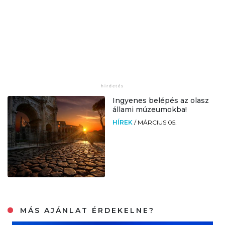
Ingyenes belépés az olasz
állami múzeumokba!
HÍREK
/
MÁRCIUS 05.
MÁS AJÁNLAT ÉRDEKELNE?