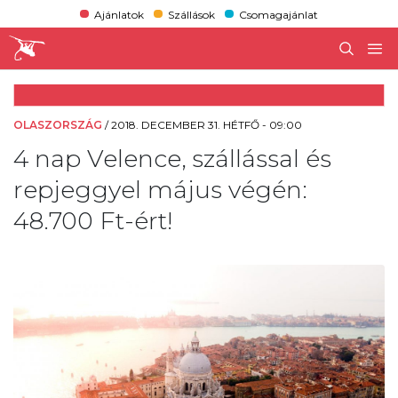
Ajánlatok
Szállások
Csomagajánlat
OLASZORSZÁG
/
2018. DECEMBER 31. HÉTFŐ - 09:00
4 nap Velence, szállással és
repjeggyel május végén:
48.700 Ft-ért!