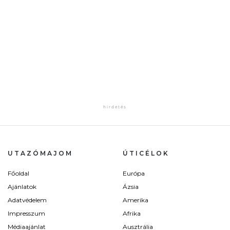
UTAZÓMAJOM
ÚTICÉLOK
Főoldal
Európa
Ajánlatok
Ázsia
Adatvédelem
Amerika
Impresszum
Afrika
Médiaajánlat
Ausztrália