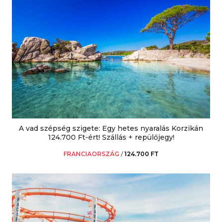
A vad szépség szigete: Egy hetes nyaralás Korzikán
124.700 Ft-ért! Szállás + repülőjegy!
FRANCIAORSZÁG
/
124.700 FT