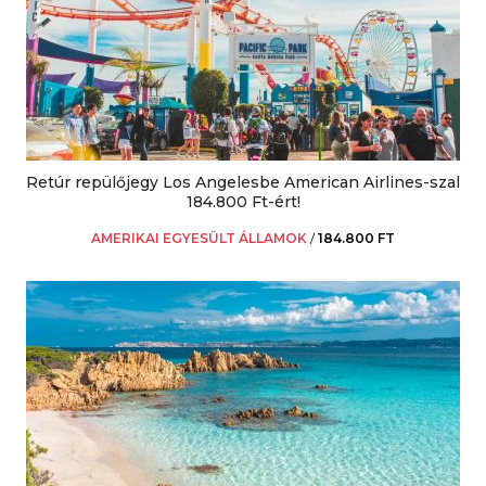
Retúr repülőjegy Los Angelesbe American Airlines-szal
184.800 Ft-ért!
AMERIKAI EGYESÜLT ÁLLAMOK
/
184.800 FT