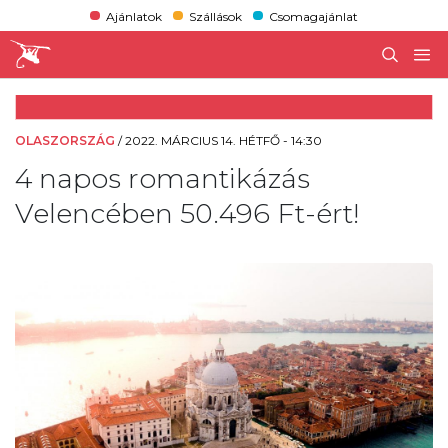
Ajánlatok
Szállások
Csomagajánlat
OLASZORSZÁG
/
2022. MÁRCIUS 14. HÉTFŐ - 14:30
4 napos romantikázás
Velencében 50.496 Ft-ért!