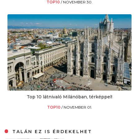
TOP10
/
NOVEMBER 30.
Top 10 látnivaló Milánóban, térképpel!
TOP10
/
NOVEMBER 01.
TALÁN EZ IS ÉRDEKELHET