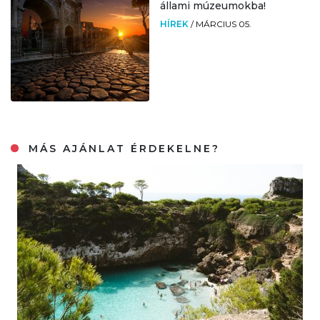
állami múzeumokba!
HÍREK
/
MÁRCIUS 05.
MÁS AJÁNLAT ÉRDEKELNE?