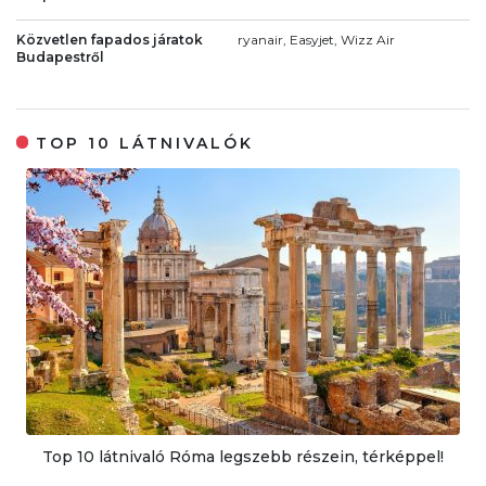
Közvetlen fapados járatok
ryanair, Easyjet, Wizz Air
Budapestről
TOP 10 LÁTNIVALÓK
Top 10 látnivaló Róma legszebb részein, térképpel!