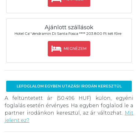
Ajánlott szállások
Hotel Ca' Vendramin Di Santa Fosca **** 203.800 Ft két főre
MEGNÉZEM
LEFOGLALOM EGYBEN UTAZÁSI IRODÁN KERESZTÜL
A feltüntetett ár (50.496 HUF) külön, egyéni
foglalás esetén érvényes. Ha egyben foglalod le a
partner irodánkon keresztül, az ár változhat.
Mit
jelent ez?