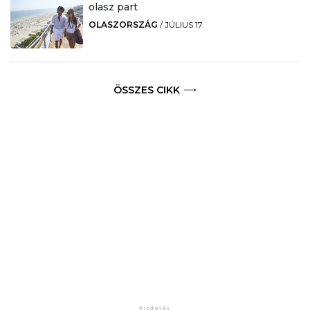
olasz part
OLASZORSZÁG
/
JÚLIUS 17.
ÖSSZES CIKK