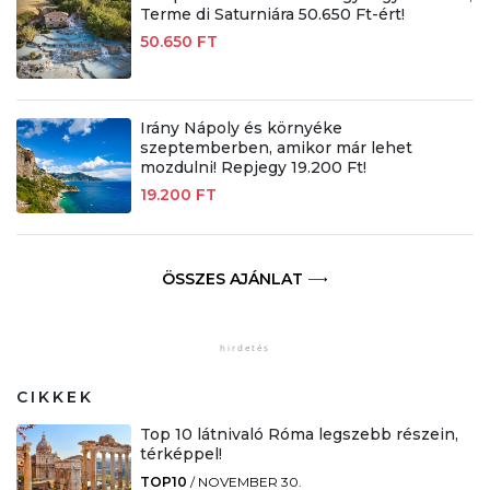
Terme di Saturniára 50.650 Ft-ért!
50.650 FT
Irány Nápoly és környéke
szeptemberben, amikor már lehet
mozdulni! Repjegy 19.200 Ft!
19.200 FT
ÖSSZES AJÁNLAT
CIKKEK
Top 10 látnivaló Róma legszebb részein,
térképpel!
TOP10
/
NOVEMBER 30.