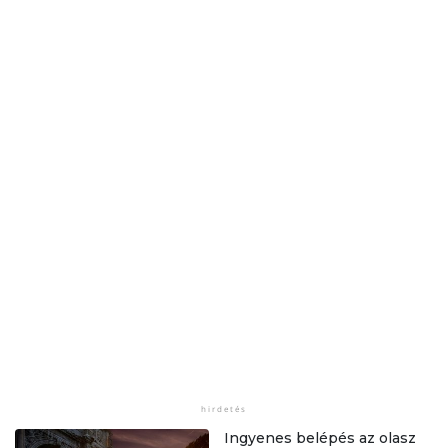
Ingyenes belépés az olasz