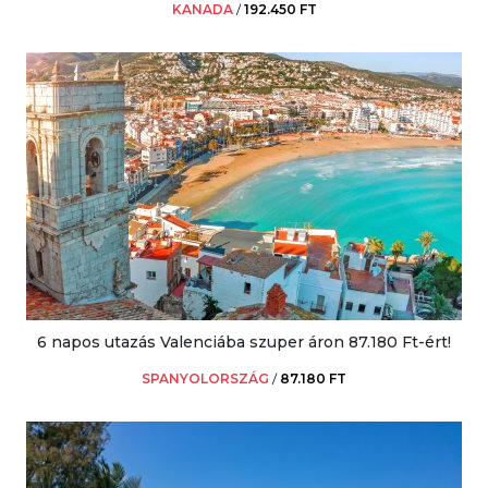
KANADA
/
192.450 FT
6 napos utazás Valenciába szuper áron 87.180 Ft-ért!
SPANYOLORSZÁG
/
87.180 FT