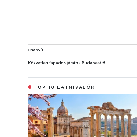
Csapvíz
Közvetlen fapados járatok Budapestről
TOP 10 LÁTNIVALÓK