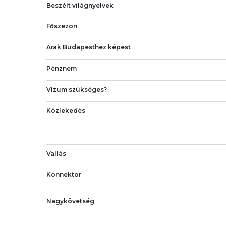
Beszélt világnyelvek
Főszezon
Árak Budapesthez képest
Pénznem
Vízum szükséges?
Közlekedés
Vallás
Konnektor
Nagykövetség