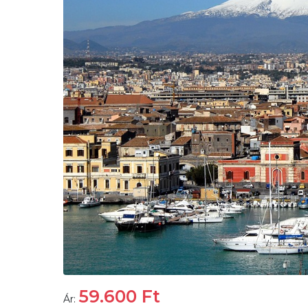
59.600
Ft
Ár: