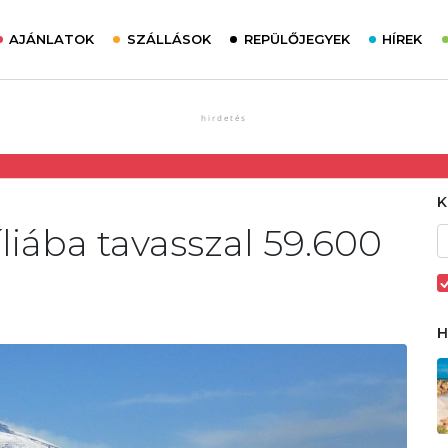
AJÁNLATOK
SZÁLLÁSOK
REPÜLŐJEGYEK
HÍREK
liába tavasszal 59.600