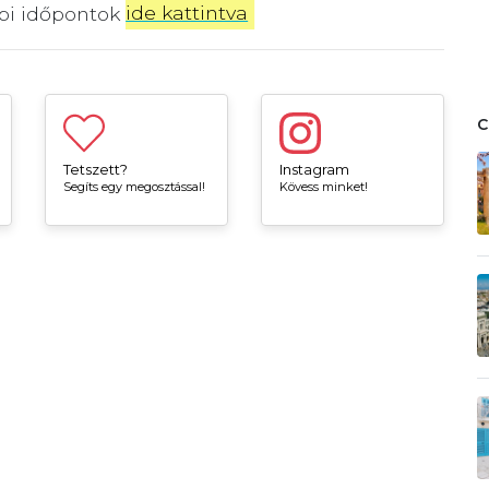
bbi időpontok
ide kattintva
.
Tetszett?
Instagram
Segíts egy megosztással!
Kövess minket!