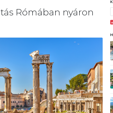
atás Rómában nyáron