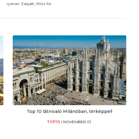
ryanair, Easyjet, Wizz Air
Top 10 látnivaló Milánóban, térképpel!
TOP10
/
NOVEMBER 01.