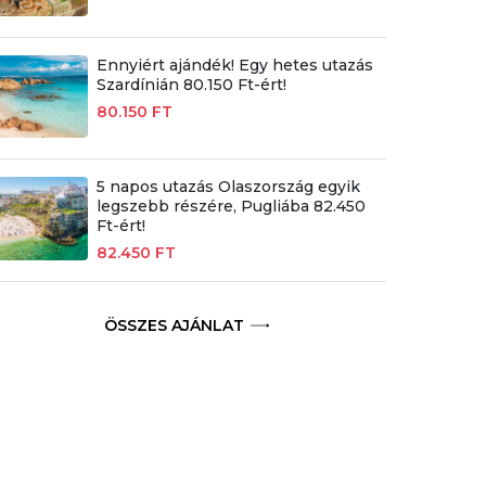
Ennyiért ajándék! Egy hetes utazás
Szardínián 80.150 Ft-ért!
80.150 FT
5 napos utazás Olaszország egyik
legszebb részére, Pugliába 82.450
Ft-ért!
82.450 FT
ÖSSZES AJÁNLAT