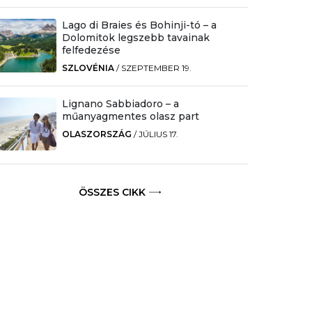
Lago di Braies és Bohinji-tó – a
Dolomitok legszebb tavainak
felfedezése
SZLOVÉNIA
/
SZEPTEMBER 19.
Lignano Sabbiadoro – a
műanyagmentes olasz part
OLASZORSZÁG
/
JÚLIUS 17.
ÖSSZES CIKK