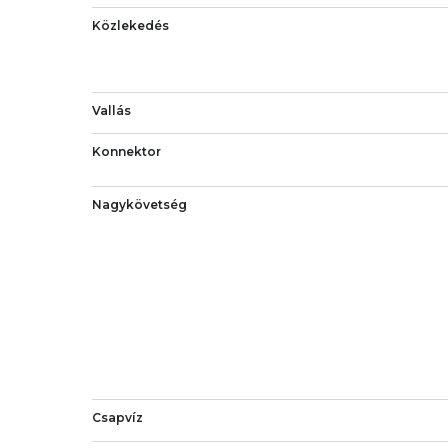
Közlekedés
Vallás
Konnektor
Nagykövetség
Csapvíz