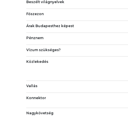
Beszélt világnyelvek
Főszezon
Árak Budapesthez képest
Pénznem
Vízum szükséges?
Közlekedés
Vallás
Konnektor
Nagykövetség