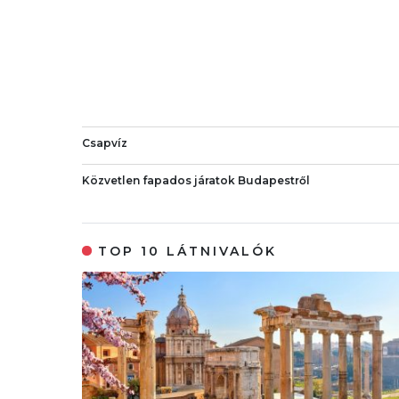
Csapvíz
Közvetlen fapados járatok Budapestről
TOP 10 LÁTNIVALÓK