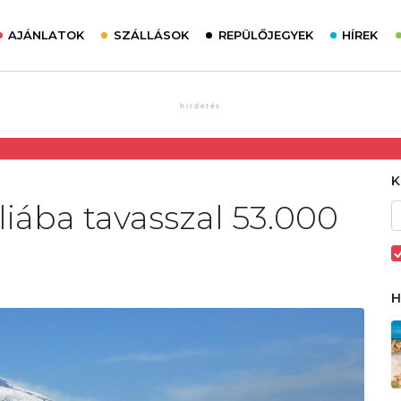
AJÁNLATOK
SZÁLLÁSOK
REPÜLŐJEGYEK
HÍREK
liába tavasszal 53.000