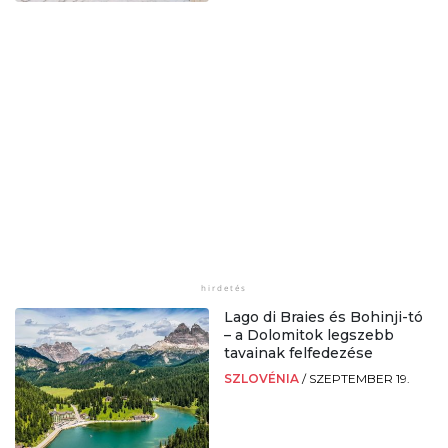
Lago di Braies és Bohinji-tó
– a Dolomitok legszebb
tavainak felfedezése
SZLOVÉNIA
/
SZEPTEMBER 19.