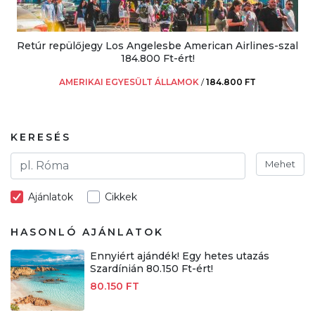
Retúr repülőjegy Los Angelesbe American Airlines-szal
184.800 Ft-ért!
AMERIKAI EGYESÜLT ÁLLAMOK
/
184.800 FT
KERESÉS
Mehet
Ajánlatok
Cikkek
HASONLÓ AJÁNLATOK
Ennyiért ajándék! Egy hetes utazás
Szardínián 80.150 Ft-ért!
80.150 FT