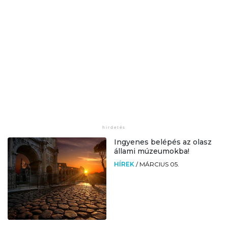
Ingyenes belépés az olasz
állami múzeumokba!
HÍREK
/
MÁRCIUS 05.