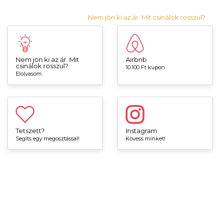
Nem jön ki az ár. Mit csinálok rosszul?
Nem jön ki az ár. Mit
Airbnb
csinálok rosszul?
10.100 Ft kupon
Elolvasom
Tetszett?
Instagram
Segíts egy megosztással!
Kövess minket!