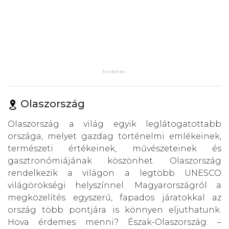
Olaszország
Olaszország a világ egyik leglátogatottabb
országa, melyet gazdag történelmi emlékeinek,
természeti értékeinek, művészeteinek és
gasztronómiájának köszönhet. Olaszország
rendelkezik a világon a legtöbb UNESCO
világörökségi helyszínnel. Magyarországról a
megközelítés egyszerű, fapados járatokkal az
ország több pontjára is könnyen eljuthatunk.
Hova érdemes menni? Észak-Olaszország: –