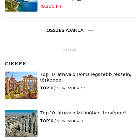
19.200 FT
ÖSSZES AJÁNLAT
CIKKEK
Top 10 látnivaló Róma legszebb részein,
térképpel!
TOP10
/
NOVEMBER 30.
Top 10 látnivaló Milánóban, térképpel!
TOP10
/
NOVEMBER 01.