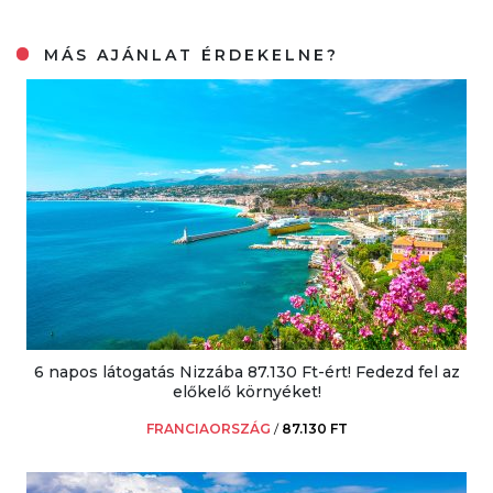
MÁS AJÁNLAT ÉRDEKELNE?
6 napos látogatás Nizzába 87.130 Ft-ért! Fedezd fel az
előkelő környéket!
FRANCIAORSZÁG
/
87.130 FT