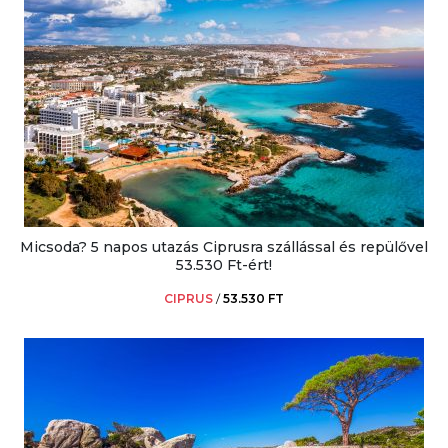
Micsoda? 5 napos utazás Ciprusra szállással és repülővel
53.530 Ft-ért!
CIPRUS
/
53.530 FT