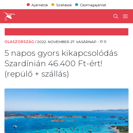
Ajánlatok
Szállások
Csomagajánlat
OLASZORSZÁG
/
2022. NOVEMBER 27. VASÁRNAP - 17:11
5 napos gyors kikapcsolódás
Szardínián 46.400 Ft-ért!
(repülő + szállás)