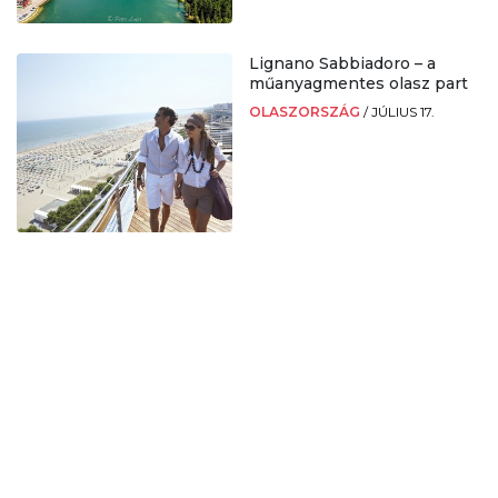
Lignano Sabbiadoro – a
műanyagmentes olasz part
OLASZORSZÁG
/
JÚLIUS 17.