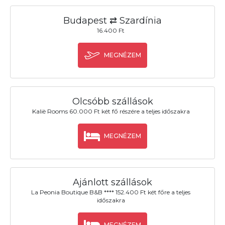
Budapest ⇄ Szardínia
16.400 Ft
MEGNÉZEM
Olcsóbb szállások
Kaliè Rooms 60.000 Ft két fő részére a teljes időszakra
MEGNÉZEM
Ajánlott szállások
La Peonia Boutique B&B **** 152.400 Ft két főre a teljes
időszakra
MEGNÉZEM