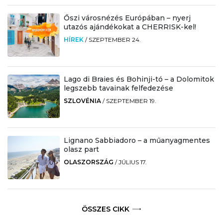
Őszi városnézés Európában – nyerj
utazós ajándékokat a CHERRISK-kel!
HÍREK
/
SZEPTEMBER 24.
Lago di Braies és Bohinji-tó – a Dolomitok
legszebb tavainak felfedezése
SZLOVÉNIA
/
SZEPTEMBER 19.
Lignano Sabbiadoro – a műanyagmentes
olasz part
OLASZORSZÁG
/
JÚLIUS 17.
ÖSSZES CIKK