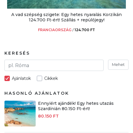
A vad szépség szigete: Egy hetes nyaralás Korzikán
124.700 Ft-ért! Szállás + repülőjegy!
FRANCIAORSZÁG
/
124.700 FT
KERESÉS
Mehet
Ajánlatok
Cikkek
HASONLÓ AJÁNLATOK
Ennyiért ajándék! Egy hetes utazás
Szardínián 80.150 Ft-ért!
80.150 FT