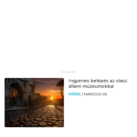
Ingyenes belépés az olasz
állami múzeumokba!
HÍREK
/
MÁRCIUS 05.