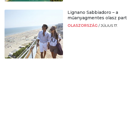
Lignano Sabbiadoro – a
műanyagmentes olasz part
OLASZORSZÁG
/
JÚLIUS 17.