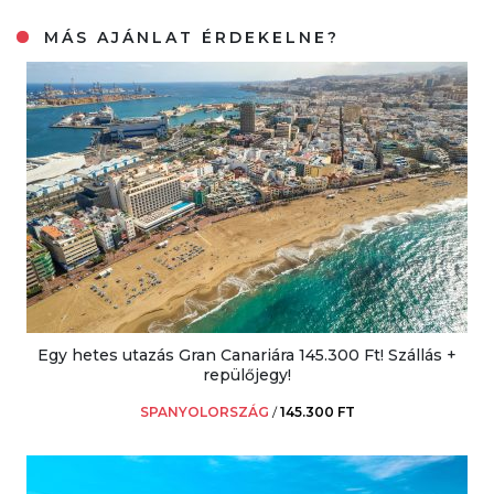
MÁS AJÁNLAT ÉRDEKELNE?
Egy hetes utazás Gran Canariára 145.300 Ft! Szállás +
repülőjegy!
SPANYOLORSZÁG
/
145.300 FT