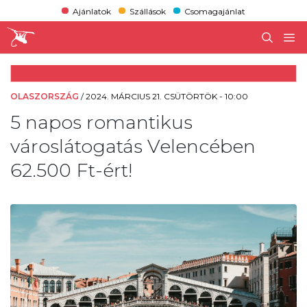
Ajánlatok
Szállások
Csomagajánlat
OLASZORSZÁG
/
2024. MÁRCIUS 21. CSÜTÖRTÖK - 10:00
5 napos romantikus
városlátogatás Velencében
62.500 Ft-ért!