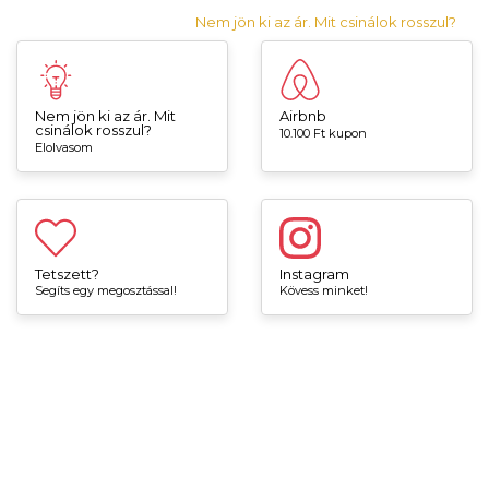
Nem jön ki az ár. Mit csinálok rosszul?
Nem jön ki az ár. Mit
Airbnb
csinálok rosszul?
10.100 Ft kupon
Elolvasom
Tetszett?
Instagram
Segíts egy megosztással!
Kövess minket!