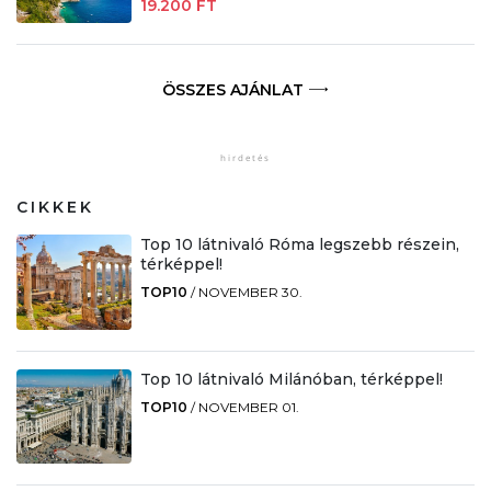
19.200 FT
ÖSSZES AJÁNLAT
CIKKEK
Top 10 látnivaló Róma legszebb részein,
térképpel!
TOP10
/
NOVEMBER 30.
Top 10 látnivaló Milánóban, térképpel!
TOP10
/
NOVEMBER 01.