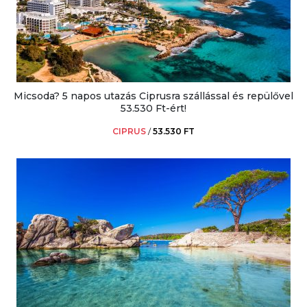
Micsoda? 5 napos utazás Ciprusra szállással és repülővel
53.530 Ft-ért!
CIPRUS
/
53.530 FT