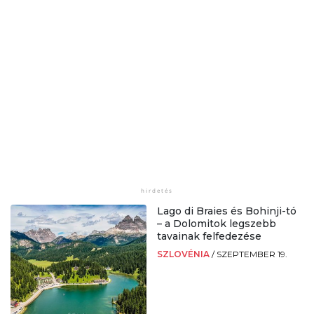
Lago di Braies és Bohinji-tó
– a Dolomitok legszebb
tavainak felfedezése
SZLOVÉNIA
/
SZEPTEMBER 19.