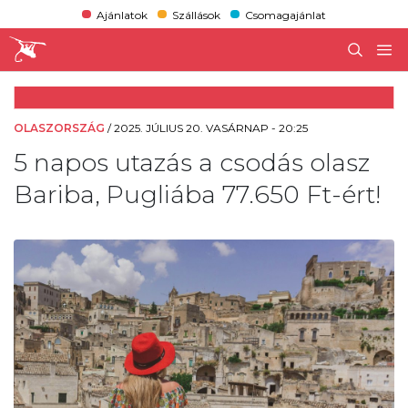
Ajánlatok
Szállások
Csomagajánlat
OLASZORSZÁG
/
2025. JÚLIUS 20. VASÁRNAP - 20:25
5 napos utazás a csodás olasz
Bariba, Pugliába 77.650 Ft-ért!