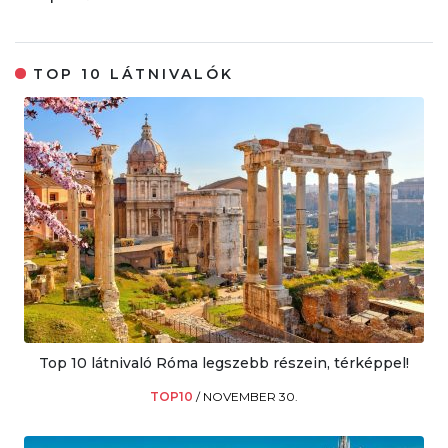
TOP 10 LÁTNIVALÓK
Top 10 látnivaló Róma legszebb részein, térképpel!
TOP10
/
NOVEMBER 30.