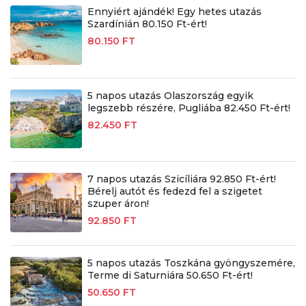
Ennyiért ajándék! Egy hetes utazás
Szardínián 80.150 Ft-ért!
80.150 FT
5 napos utazás Olaszország egyik
legszebb részére, Pugliába 82.450 Ft-ért!
82.450 FT
7 napos utazás Szicíliára 92.850 Ft-ért!
Bérelj autót és fedezd fel a szigetet
szuper áron!
92.850 FT
5 napos utazás Toszkána gyöngyszemére,
Terme di Saturniára 50.650 Ft-ért!
50.650 FT