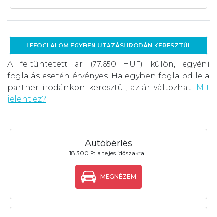
LEFOGLALOM EGYBEN UTAZÁSI IRODÁN KERESZTÜL
A feltüntetett ár (77.650 HUF) külön, egyéni
foglalás esetén érvényes. Ha egyben foglalod le a
partner irodánkon keresztül, az ár változhat.
Mit
jelent ez?
Autóbérlés
18.300 Ft a teljes időszakra
MEGNÉZEM