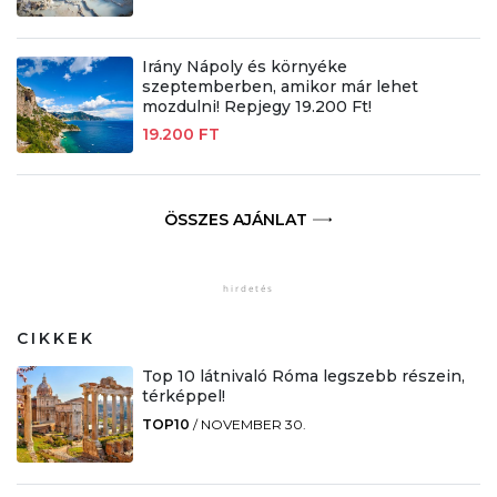
Irány Nápoly és környéke
szeptemberben, amikor már lehet
mozdulni! Repjegy 19.200 Ft!
19.200 FT
ÖSSZES AJÁNLAT
CIKKEK
Top 10 látnivaló Róma legszebb részein,
térképpel!
TOP10
/
NOVEMBER 30.