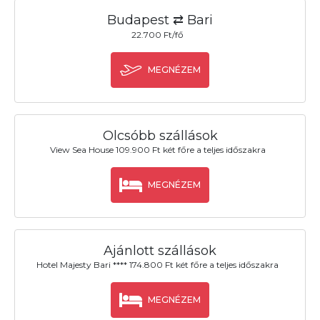
Budapest ⇄ Bari
22.700 Ft/fő
MEGNÉZEM
Olcsóbb szállások
View Sea House 109.900 Ft két főre a teljes időszakra
MEGNÉZEM
Ajánlott szállások
Hotel Majesty Bari **** 174.800 Ft két főre a teljes időszakra
MEGNÉZEM