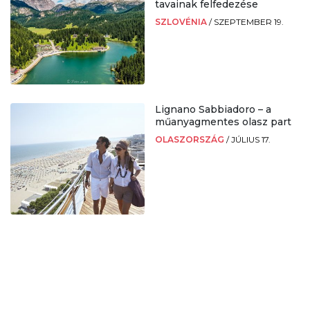
tavainak felfedezése
SZLOVÉNIA
/
SZEPTEMBER 19.
Lignano Sabbiadoro – a
műanyagmentes olasz part
OLASZORSZÁG
/
JÚLIUS 17.