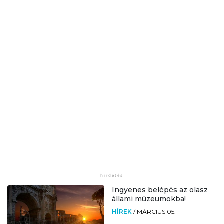
Ingyenes belépés az olasz
állami múzeumokba!
HÍREK
/
MÁRCIUS 05.