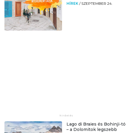
HÍREK
/
SZEPTEMBER 24.
Lago di Braies és Bohinji-tó
– a Dolomitok legszebb