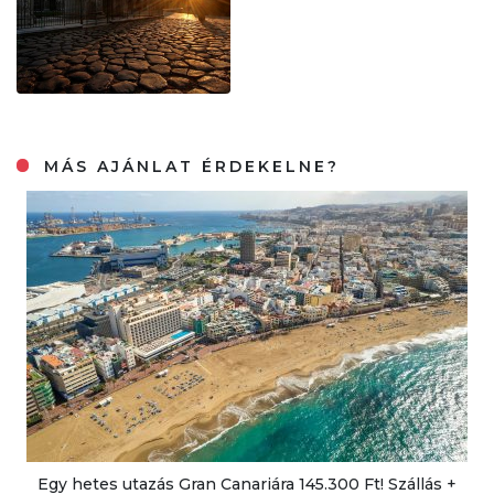
MÁS AJÁNLAT ÉRDEKELNE?
Egy hetes utazás Gran Canariára 145.300 Ft! Szállás +