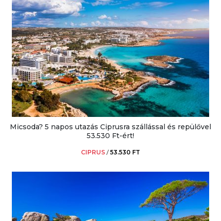
Micsoda? 5 napos utazás Ciprusra szállással és repülővel
53.530 Ft-ért!
CIPRUS
/
53.530 FT