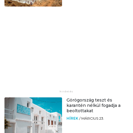
Görögország teszt és
karantén nélkül fogadja a
beoltottakat
HÍREK
/
MÁRCIUS 23.