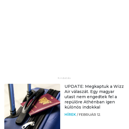
UPDATE: Megkaptuk a Wizz
Air válaszát. Egy magyar
utast nem engedtek fel a
repülőre Athénban igen
különös indokkal
HÍREK
/
FEBRUÁR 12.