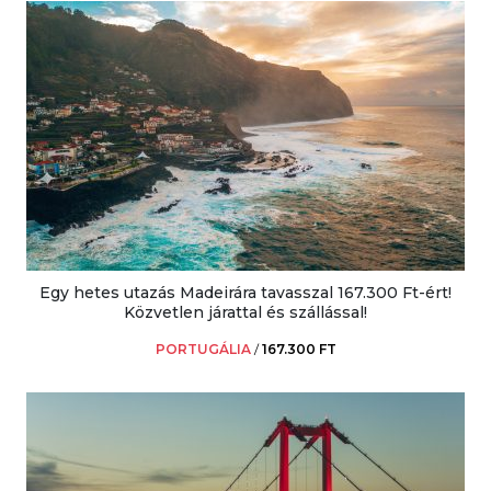
Egy hetes utazás Madeirára tavasszal 167.300 Ft-ért!
Közvetlen járattal és szállással!
PORTUGÁLIA
/
167.300 FT