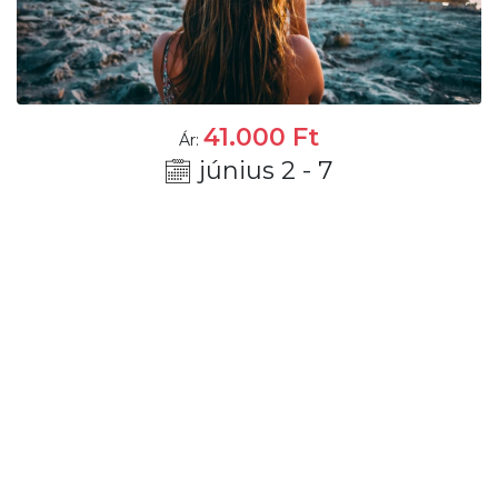
41.000
Ft
Ár:
június 2 - 7