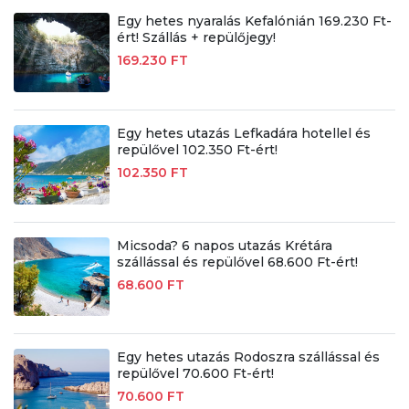
Egy hetes nyaralás Kefalónián 169.230 Ft-
ért! Szállás + repülőjegy!
169.230 FT
Egy hetes utazás Lefkadára hotellel és
repülővel 102.350 Ft-ért!
102.350 FT
Micsoda? 6 napos utazás Krétára
szállással és repülővel 68.600 Ft-ért!
68.600 FT
Egy hetes utazás Rodoszra szállással és
repülővel 70.600 Ft-ért!
70.600 FT