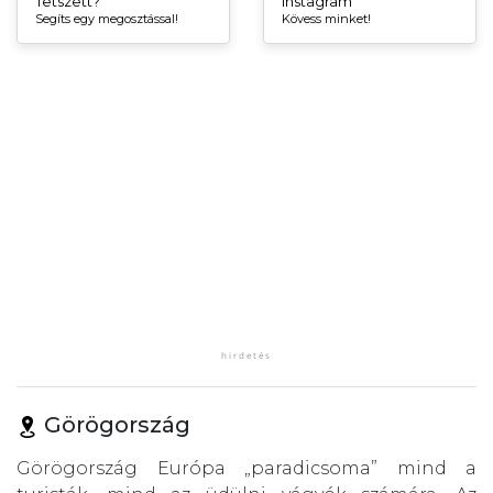
Tetszett?
Instagram
Segíts egy megosztással!
Kövess minket!
Görögország
Görögország Európa „paradicsoma” mind a