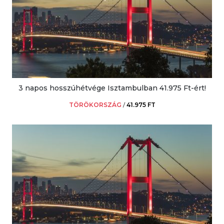
3 napos hosszúhétvége Isztambulban 41.975 Ft-ért!
TÖRÖKORSZÁG
/
41.975 FT