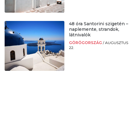
48 óra Santorini szigetén –
naplemente, strandok,
látnivalók
GÖRÖGORSZÁG
/
AUGUSZTUS
22.