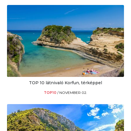
TOP 10 látnivaló Korfun, térképpel
TOP10
/
NOVEMBER 02.