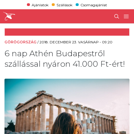
Ajánlatok
Szállások
Csomagajánlat
GÖRÖGORSZÁG
/
2018. DECEMBER 23. VASÁRNAP - 09:20
6 nap Athén Budapestről
szállással nyáron 41.000 Ft-ért!