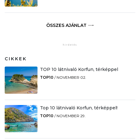
ÖSSZES AJÁNLAT
CIKKEK
TOP 10 látnivaló Korfun, térképpel
TOP10
/
NOVEMBER 02.
Top 10 látnivaló Korfun, térképpel!
TOP10
/
NOVEMBER 29.