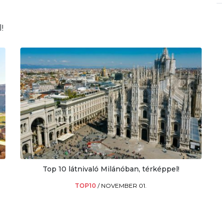
!
Top 10 látnivaló Milánóban, térképpel!
TOP10
/
NOVEMBER 01.