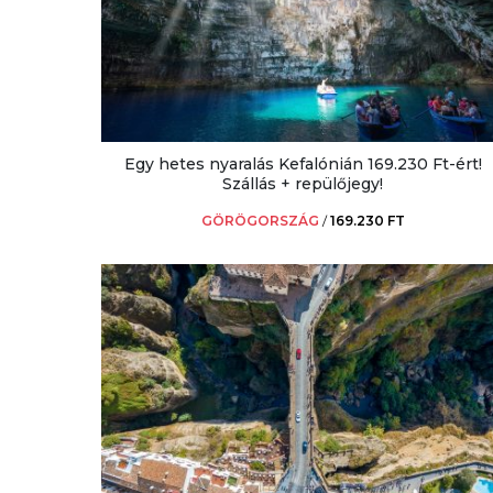
Egy hetes nyaralás Kefalónián 169.230 Ft-ért!
Szállás + repülőjegy!
GÖRÖGORSZÁG
/
169.230 FT