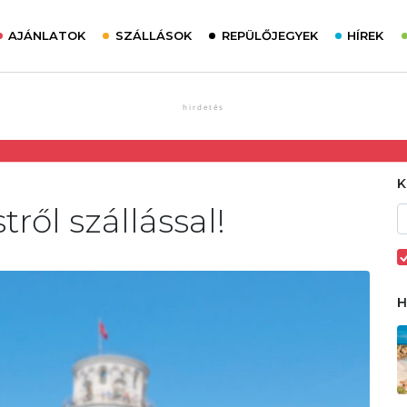
AJÁNLATOK
SZÁLLÁSOK
REPÜLŐJEGYEK
HÍREK
ől szállással!