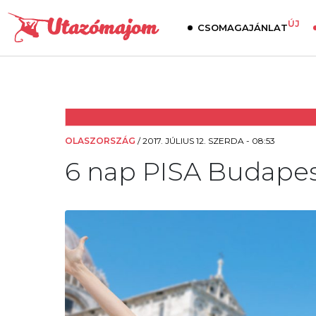
ÚJ
CSOMAGAJÁNLAT
OLASZORSZÁG
/
2017. JÚLIUS 12. SZERDA - 08:53
6 nap PISA Budapestr