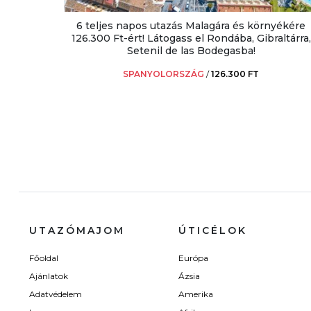
6 teljes napos utazás Malagára és környékére
126.300 Ft-ért! Látogass el Rondába, Gibraltárra,
Setenil de las Bodegasba!
SPANYOLORSZÁG
/
126.300 FT
UTAZÓMAJOM
ÚTICÉLOK
Főoldal
Európa
Ajánlatok
Ázsia
Adatvédelem
Amerika