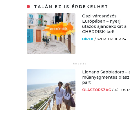
TALÁN EZ IS ÉRDEKELHET
Őszi városnézés
Európában – nyerj
utazós ajándékokat a
CHERRISK-kel!
HÍREK
/
SZEPTEMBER 24.
Lignano Sabbiadoro – 
műanyagmentes olasz
part
OLASZORSZÁG
/
JÚLIUS 17