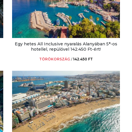
Egy hetes All Inclusive nyaralás Alanyában 5*-os
hotellel, repülővel 142.450 Ft-ért!
TÖRÖKORSZÁG
/
142.450 FT