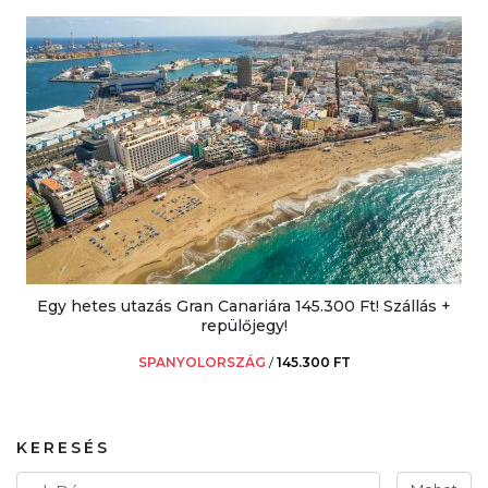
Egy hetes utazás Gran Canariára 145.300 Ft! Szállás +
repülőjegy!
SPANYOLORSZÁG
/
145.300 FT
KERESÉS