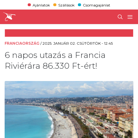
Ajánlatok
Szállások
Csomagajánlat
FRANCIAORSZÁG
/
2025. JANUÁR 02. CSÜTÖRTÖK - 12:45
6 napos utazás a Francia
Riviérára 86.330 Ft-ért!