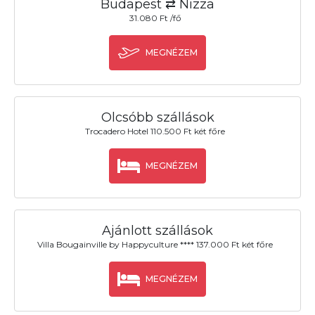
Budapest ⇄ Nizza
31.080 Ft /fő
MEGNÉZEM
Olcsóbb szállások
Trocadero Hotel 110.500 Ft két főre
MEGNÉZEM
Ajánlott szállások
Villa Bougainville by Happyculture **** 137.000 Ft két főre
MEGNÉZEM