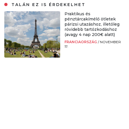
TALÁN EZ IS ÉRDEKELHET
Praktikus és
pénztárcakímélő ötletek
párizsi utazáshoz, illetőleg
rövidebb tartózkodáshoz
(avagy 4 nap 200€ alatt)
FRANCIAORSZÁG
/
NOVEMBER
17.