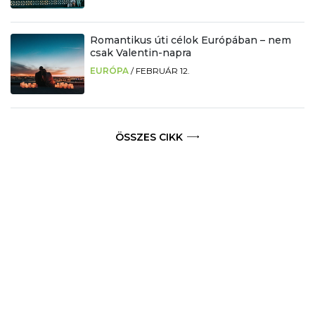
Romantikus úti célok Európában – nem
csak Valentin-napra
EURÓPA
/
FEBRUÁR 12.
ÖSSZES CIKK