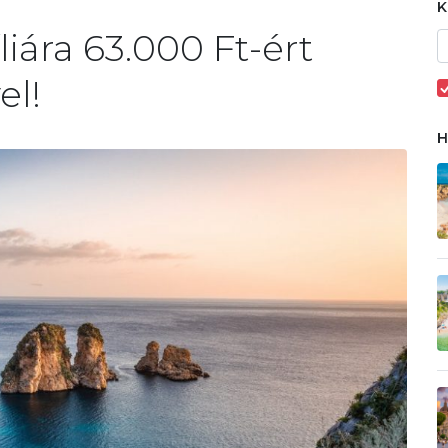
liára 63.000 Ft-ért
el!