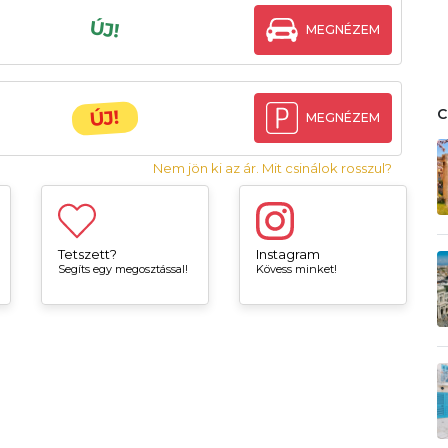
ÚJ!
MEGNÉZEM
ÚJ!
MEGNÉZEM
Nem jön ki az ár. Mit csinálok rosszul?
Tetszett?
Instagram
Segíts egy megosztással!
Kövess minket!