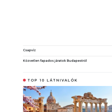
Csapvíz
Közvetlen fapados járatok Budapestről
TOP 10 LÁTNIVALÓK