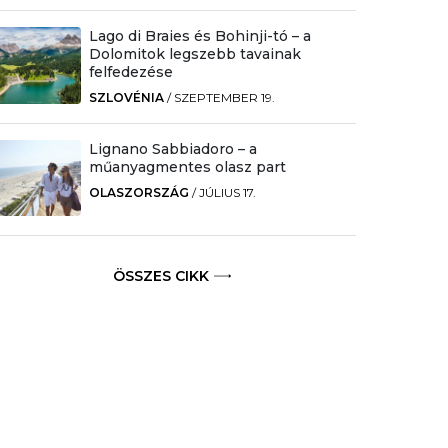
Lago di Braies és Bohinji-tó – a
Dolomitok legszebb tavainak
felfedezése
SZLOVÉNIA
/
SZEPTEMBER 19.
Lignano Sabbiadoro – a
műanyagmentes olasz part
OLASZORSZÁG
/
JÚLIUS 17.
ÖSSZES CIKK