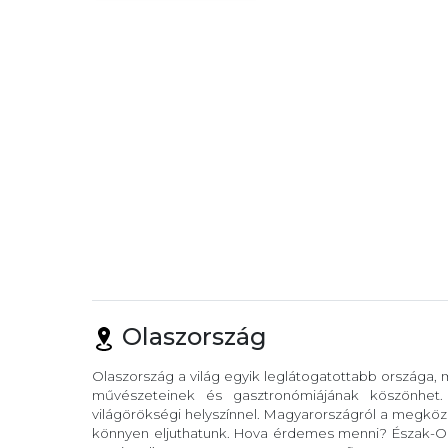
Olaszország
Olaszország a világ egyik leglátogatottabb országa,
művészeteinek és gasztronómiájának köszönhet
világörökségi helyszínnel. Magyarországról a megköze
könnyen eljuthatunk. Hova érdemes menni? Észak-Ola