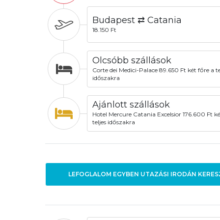
Budapest ⇄ Catania
18.150 Ft
Olcsóbb szállások
Corte dei Medici-Palace 89.650 Ft két főre a te
időszakra
Ajánlott szállások
Hotel Mercure Catania Excelsior 176.600 Ft ké
teljes időszakra
LEFOGLALOM EGYBEN UTAZÁSI IRODÁN KERES