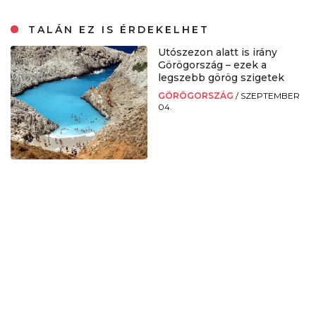
TALÁN EZ IS ÉRDEKELHET
Utószezon alatt is irány
Görögország – ezek a
legszebb görög szigetek
GÖRÖGORSZÁG
/
SZEPTEMBER
04.