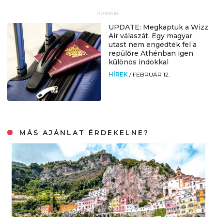
UPDATE: Megkaptuk a Wizz
Air válaszát. Egy magyar
utast nem engedtek fel a
repülőre Athénban igen
különös indokkal
HÍREK
/
FEBRUÁR 12.
MÁS AJÁNLAT ÉRDEKELNE?