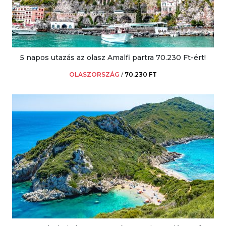
5 napos utazás az olasz Amalfi partra 70.230 Ft-ért!
OLASZORSZÁG
/
70.230 FT