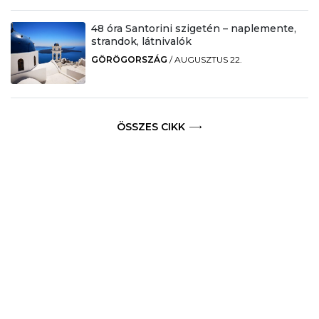
48 óra Santorini szigetén – naplemente,
strandok, látnivalók
GÖRÖGORSZÁG
/
AUGUSZTUS 22.
ÖSSZES CIKK