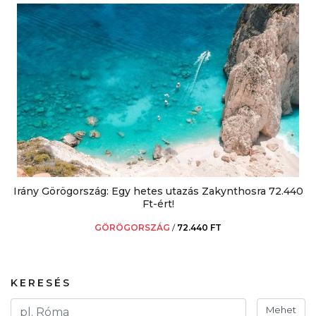
Irány Görögország: Egy hetes utazás Zakynthosra 72.440
Ft-ért!
GÖRÖGORSZÁG
/
72.440 FT
KERESÉS
Mehet