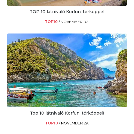
TOP 10 látnivaló Korfun, térképpel
TOP10
/
NOVEMBER 02.
Top 10 látnivaló Korfun, térképpel!
TOP10
/
NOVEMBER 29.