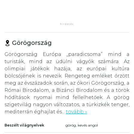
Görögország
Görögország Európa „paradicsoma” mind a
turisták, mind az üdülni vágyók számára. Az
olimpiai játékok hazája, az európai kultúra
bölcsőjének is nevezik. Rengeteg emléket őrzött
meg az évszázadok során, az ókori Görögország, a
Római Birodalom, a Bizánci Birodalom és a török
hódítások nyomai mind fellelhetőek. A görög
szigetvilág nagyon változatos, a türkizkék tenger,
mediterrán éghajlat és...
tovább »
Beszélt világnyelvek
görög, kevés angol