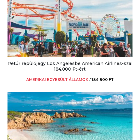
Retúr repülőjegy Los Angelesbe American Airlines-szal
184.800 Ft-ért!
AMERIKAI EGYESÜLT ÁLLAMOK
/
184.800 FT