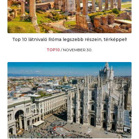
Top 10 látnivaló Róma legszebb részein, térképpel!
TOP10
/
NOVEMBER 30.