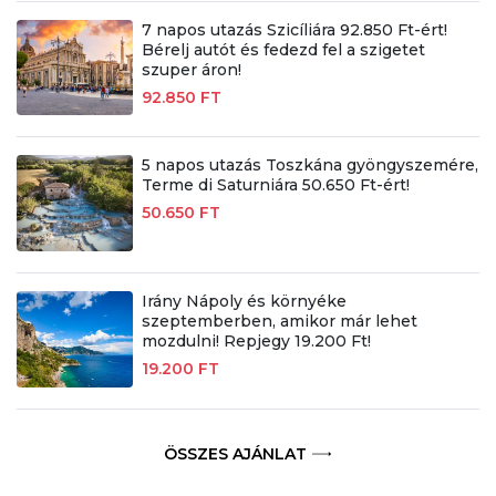
7 napos utazás Szicíliára 92.850 Ft-ért!
Bérelj autót és fedezd fel a szigetet
szuper áron!
92.850 FT
5 napos utazás Toszkána gyöngyszemére,
Terme di Saturniára 50.650 Ft-ért!
50.650 FT
Irány Nápoly és környéke
szeptemberben, amikor már lehet
mozdulni! Repjegy 19.200 Ft!
19.200 FT
ÖSSZES AJÁNLAT