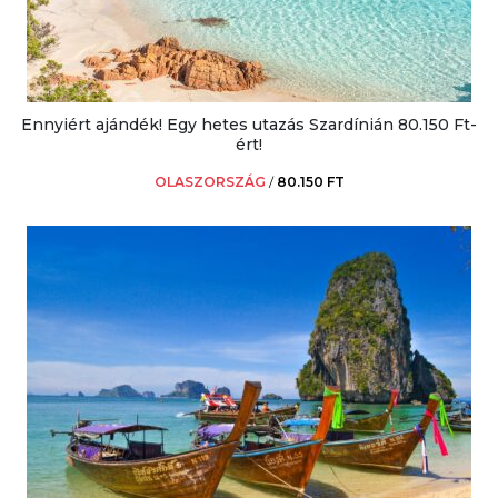
Ennyiért ajándék! Egy hetes utazás Szardínián 80.150 Ft-
ért!
OLASZORSZÁG
/
80.150 FT