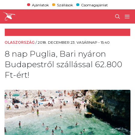
Ajánlatok
Szállások
Csomagajánlat
OLASZORSZÁG
/
2018. DECEMBER 23. VASÁRNAP - 15:40
8 nap Puglia, Bari nyáron
Budapestről szállással 62.800
Ft-ért!