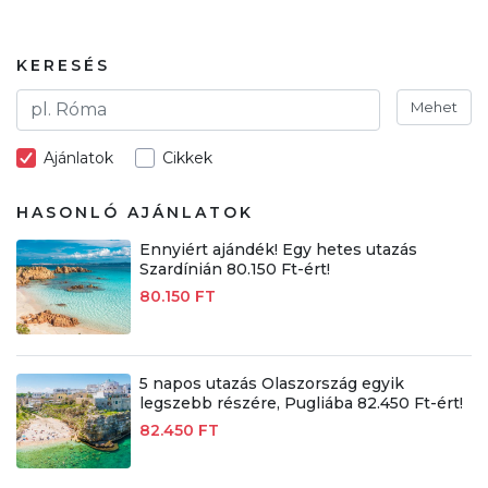
KERESÉS
Mehet
Ajánlatok
Cikkek
HASONLÓ AJÁNLATOK
Ennyiért ajándék! Egy hetes utazás
Szardínián 80.150 Ft-ért!
80.150 FT
5 napos utazás Olaszország egyik
legszebb részére, Pugliába 82.450 Ft-ért!
82.450 FT