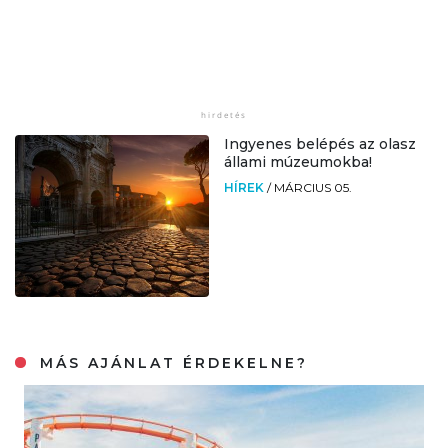
Ingyenes belépés az olasz
állami múzeumokba!
HÍREK
/
MÁRCIUS 05.
MÁS AJÁNLAT ÉRDEKELNE?