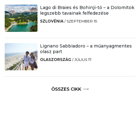
Lago di Braies és Bohinji-tó – a Dolomitok
legszebb tavainak felfedezése
SZLOVÉNIA
/
SZEPTEMBER 19.
Lignano Sabbiadoro – a műanyagmentes
olasz part
OLASZORSZÁG
/
JÚLIUS 17.
ÖSSZES CIKK