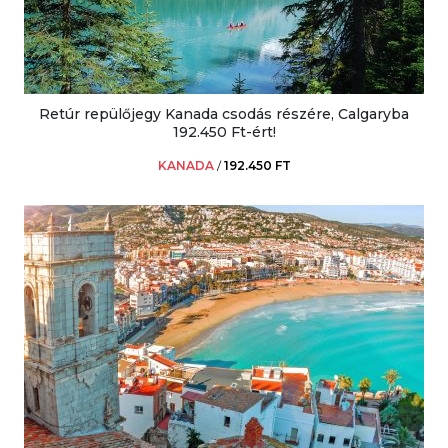
Retúr repülőjegy Kanada csodás részére, Calgaryba
192.450 Ft-ért!
KANADA
/
192.450 FT