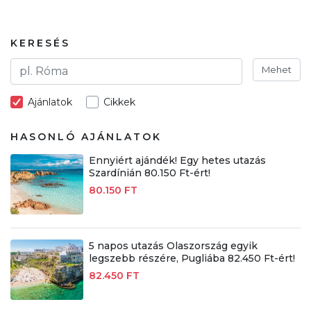
KERESÉS
Mehet
Ajánlatok
Cikkek
HASONLÓ AJÁNLATOK
Ennyiért ajándék! Egy hetes utazás
Szardínián 80.150 Ft-ért!
80.150 FT
5 napos utazás Olaszország egyik
legszebb részére, Pugliába 82.450 Ft-ért!
82.450 FT