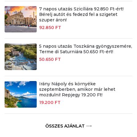
7 napos utazás Szicíliára 92.850 Ft-ért!
Bérelj autót és fedezd fel a szigetet
szuper áron!
92.850 FT
5 napos utazás Toszkána gyöngyszemére,
Terme di Saturniára 50.650 Ft-ért!
50.650 FT
Irány Nápoly és környéke
szeptemberben, amikor már lehet
mozdulni! Repjegy 19.200 Ft!
19.200 FT
ÖSSZES AJÁNLAT