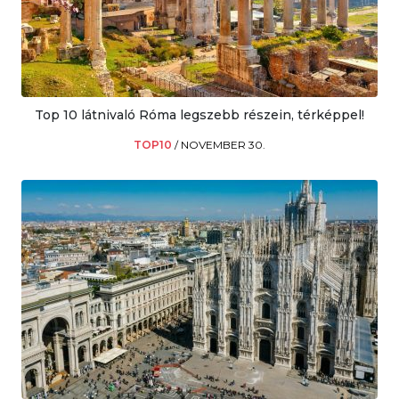
Top 10 látnivaló Róma legszebb részein, térképpel!
TOP10
/
NOVEMBER 30.