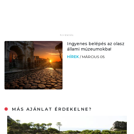
Ingyenes belépés az olasz
állami múzeumokba!
HÍREK
/
MÁRCIUS 05.
MÁS AJÁNLAT ÉRDEKELNE?