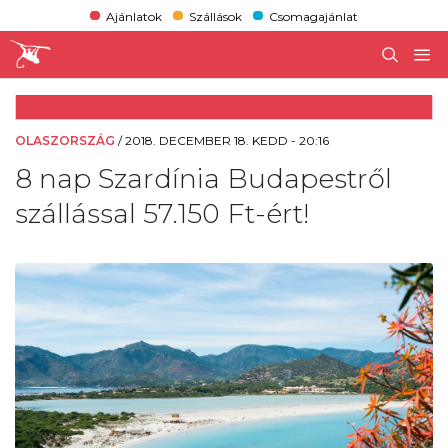
Ajánlatok
Szállások
Csomagajánlat
OLASZORSZÁG
/
2018. DECEMBER 18. KEDD - 20:16
8 nap Szardínia Budapestről
szállással 57.150 Ft-ért!