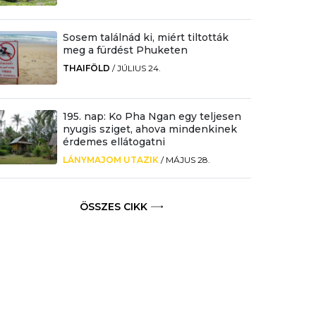
Sosem találnád ki, miért tiltották
meg a fürdést Phuketen
THAIFÖLD
/
JÚLIUS 24.
195. nap: Ko Pha Ngan egy teljesen
nyugis sziget, ahova mindenkinek
érdemes ellátogatni
LÁNYMAJOM UTAZIK
/
MÁJUS 28.
ÖSSZES CIKK