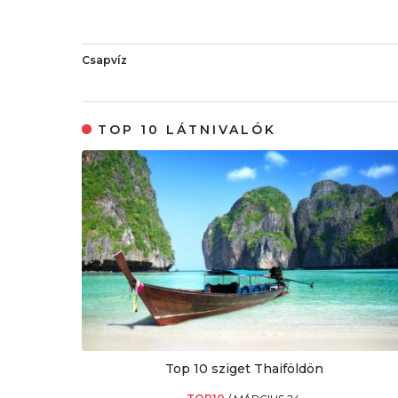
Csapvíz
TOP 10 LÁTNIVALÓK
Top 10 sziget Thaiföldön