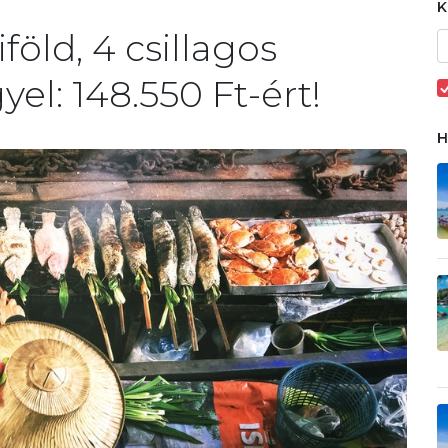
öld, 4 csillagos
yel: 148.550 Ft-ért!