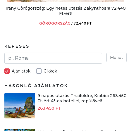
Irány Görögország: Egy hetes utazás Zakynthosra 72.440
Ft-ért!
GÖRÖGORSZÁG
/
72.440 FT
KERESÉS
Mehet
Ajánlatok
Cikkek
HASONLÓ AJÁNLATOK
9 napos utazás Thaiföldre, Krabira 263.450
Ft-ért 4*-os hotellel, repülővel!
263.450 FT