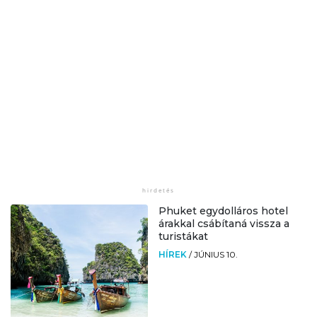
Phuket egydolláros hotel
árakkal csábítaná vissza a
turistákat
HÍREK
/
JÚNIUS 10.