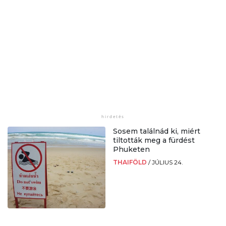
Sosem találnád ki, miért
tiltották meg a fürdést
Phuketen
THAIFÖLD
/
JÚLIUS 24.