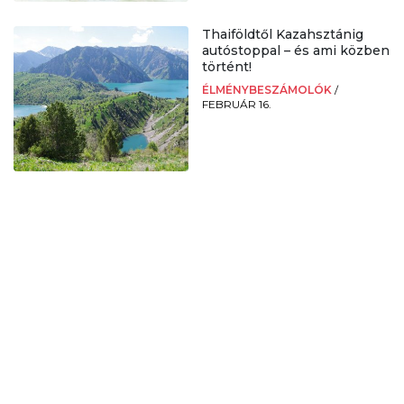
Thaiföldtől Kazahsztánig
autóstoppal – és ami közben
történt!
ÉLMÉNYBESZÁMOLÓK
/
FEBRUÁR 16.