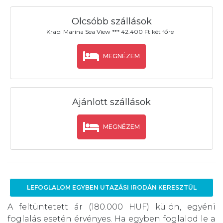
Olcsóbb szállások
Krabi Marina Sea View *** 42.400 Ft két főre
MEGNÉZEM
Ajánlott szállások
MEGNÉZEM
LEFOGLALOM EGYBEN UTAZÁSI IRODÁN KERESZTÜL
A feltüntetett ár (180.000 HUF) külön, egyéni
foglalás esetén érvényes. Ha egyben foglalod le a