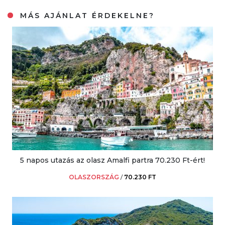
MÁS AJÁNLAT ÉRDEKELNE?
5 napos utazás az olasz Amalfi partra 70.230 Ft-ért!
OLASZORSZÁG
/
70.230 FT