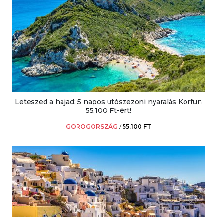
Leteszed a hajad: 5 napos utószezoni nyaralás Korfun
55.100 Ft-ért!
GÖRÖGORSZÁG
/
55.100 FT