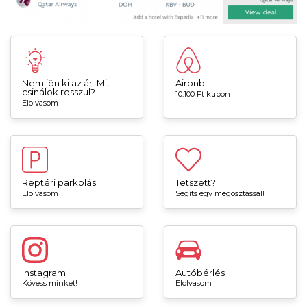
Nem jön ki az ár. Mit
Airbnb
csinálok rosszul?
10.100 Ft kupon
Elolvasom
Reptéri parkolás
Tetszett?
Elolvasom
Segíts egy megosztással!
Instagram
Autóbérlés
Kövess minket!
Elolvasom