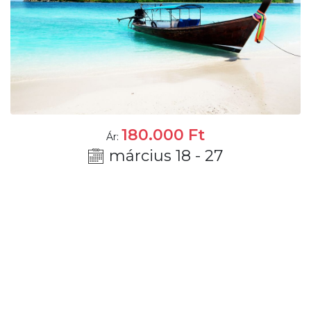
180.000
Ft
Ár:
március 18 - 27