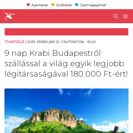
Ajánlatok
Szállások
Csomagajánlat
THAIFÖLD
/
2019. FEBRUÁR 21. CSÜTÖRTÖK - 15:20
9 nap Krabi Budapestről
szállással a világ egyik legjobb
légitársaságával 180.000 Ft-ért!