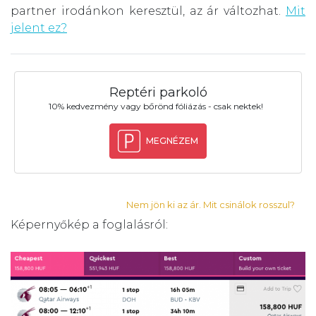
partner irodánkon keresztül, az ár változhat.
Mit
jelent ez?
Reptéri parkoló
10% kedvezmény vagy bőrönd fóliázás - csak nektek!
MEGNÉZEM
Nem jön ki az ár. Mit csinálok rosszul?
Képernyőkép a foglalásról: