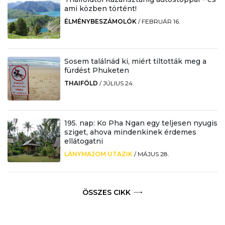
ami közben történt!
ÉLMÉNYBESZÁMOLÓK
/
FEBRUÁR 16.
Sosem találnád ki, miért tiltották meg a
fürdést Phuketen
THAIFÖLD
/
JÚLIUS 24.
195. nap: Ko Pha Ngan egy teljesen nyugis
sziget, ahova mindenkinek érdemes
ellátogatni
LÁNYMAJOM UTAZIK
/
MÁJUS 28.
ÖSSZES CIKK