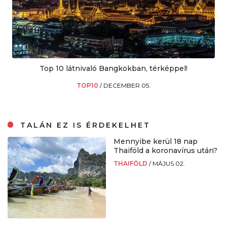
Top 10 látnivaló Bangkokban, térképpel!
TOP10
/
DECEMBER 05.
TALÁN EZ IS ÉRDEKELHET
Mennyibe kerül 18 nap
Thaiföld a koronavírus után?
THAIFÖLD
/
MÁJUS 02.