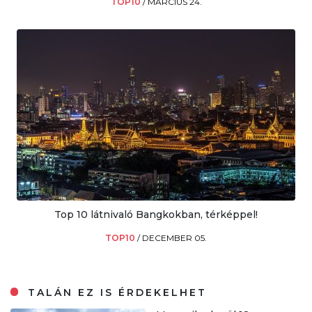
TOP10
/
MÁRCIUS 24.
Top 10 látnivaló Bangkokban, térképpel!
TOP10
/
DECEMBER 05.
TALÁN EZ IS ÉRDEKELHET