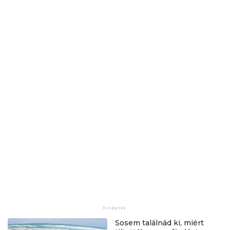
Sosem találnád ki, miért