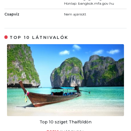
Honlap: bangkok.mfa.gov.hu
Csapvíz
Nem ajánlott
TOP 10 LÁTNIVALÓK
Top 10 sziget Thaiföldön