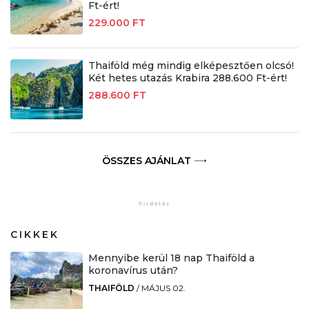
Ft-ért!
229.000 FT
Thaiföld még mindig elképesztően olcsó!
Két hetes utazás Krabira 288.600 Ft-ért!
288.600 FT
ÖSSZES AJÁNLAT
CIKKEK
Mennyibe kerül 18 nap Thaiföld a
koronavírus után?
THAIFÖLD
/
MÁJUS 02.