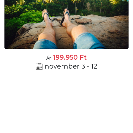
199.950
Ft
Ár:
november 3 - 12