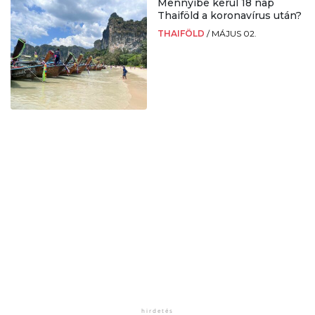
Mennyibe kerül 18 nap
Thaiföld a koronavírus után?
THAIFÖLD
/
MÁJUS 02.