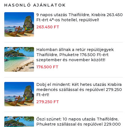
HASONLÓ AJÁNLATOK
9 napos utazás Thaiföldre, Krabira 263.450
Ft-ért 4*-os hotellel, repülővel!
263.450 FT
Halomban állnak a retúr repülőjegyek
Thaiföldre, Phuketre 176.500 Ft-ért
szeptember és november között!
176.500 FT
Dobj el mindent: Két hetes utazás Krabira
medencés szállással és repülővel 279.250
Ft-ért!
279.250 FT
Őszi szünet: 10 napos utazás Thaiföldre,
Phuketre szállással és repülővel 229.000