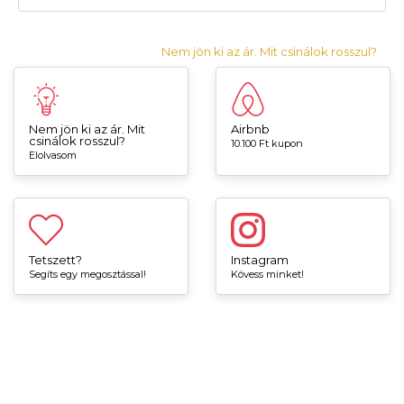
Nem jön ki az ár. Mit csinálok rosszul?
Nem jön ki az ár. Mit
Airbnb
csinálok rosszul?
10.100 Ft kupon
Elolvasom
Tetszett?
Instagram
Segíts egy megosztással!
Kövess minket!