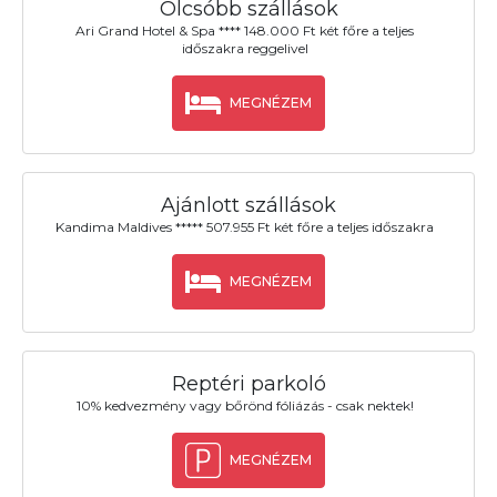
Olcsóbb szállások
Ari Grand Hotel & Spa **** 148.000 Ft két főre a teljes
időszakra reggelivel
MEGNÉZEM
Ajánlott szállások
Kandima Maldives ***** 507.955 Ft két főre a teljes időszakra
MEGNÉZEM
Reptéri parkoló
10% kedvezmény vagy bőrönd fóliázás - csak nektek!
MEGNÉZEM