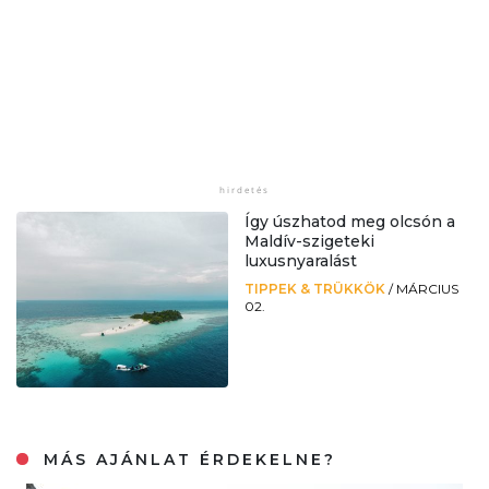
Így úszhatod meg olcsón a
Maldív-szigeteki
luxusnyaralást
TIPPEK & TRÜKKÖK
/
MÁRCIUS
02.
MÁS AJÁNLAT ÉRDEKELNE?