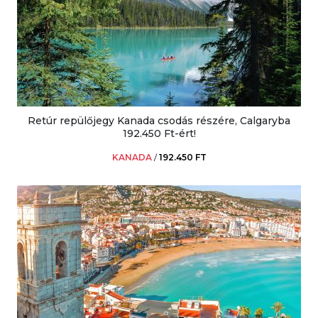
Retúr repülőjegy Kanada csodás részére, Calgaryba
192.450 Ft-ért!
KANADA
/
192.450 FT