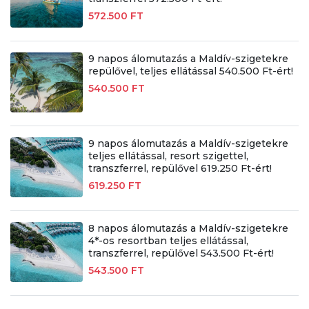
572.500 FT
9 napos álomutazás a Maldív-szigetekre
repülővel, teljes ellátással 540.500 Ft-ért!
540.500 FT
9 napos álomutazás a Maldív-szigetekre
teljes ellátással, resort szigettel,
transzferrel, repülővel 619.250 Ft-ért!
619.250 FT
8 napos álomutazás a Maldív-szigetekre
4*-os resortban teljes ellátással,
transzferrel, repülővel 543.500 Ft-ért!
543.500 FT