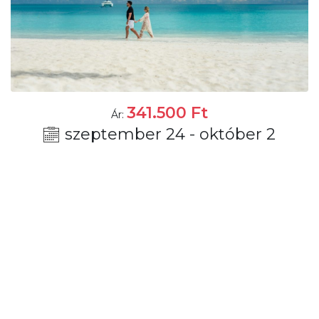
341.500
Ft
Ár:
szeptember 24 - október 2