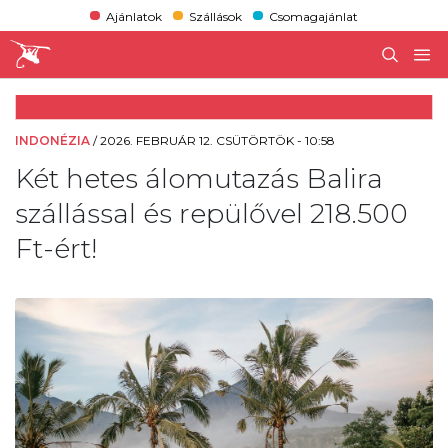
Ajánlatok
Szállások
Csomagajánlat
INDONÉZIA
/
2026. FEBRUÁR 12. CSÜTÖRTÖK - 10:58
Két hetes álomutazás Balira
szállással és repülővel 218.500
Ft-ért!