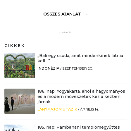
ÖSSZES AJÁNLAT
CIKKEK
„Bali egy csoda, amit mindenkinek látnia
kell…”
INDONÉZIA
/
SZEPTEMBER 20.
186. nap: Yogyakarta, ahol a hagyományos
és a modern művészetek kéz a kézben
járnak
LÁNYMAJOM UTAZIK
/
ÁPRILIS 14.
185. nap: Pambanani templomegyüttes