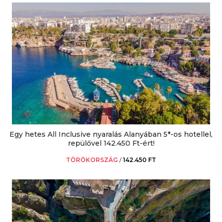
Egy hetes All Inclusive nyaralás Alanyában 5*-os hotellel,
repülővel 142.450 Ft-ért!
TÖRÖKORSZÁG
/
142.450 FT