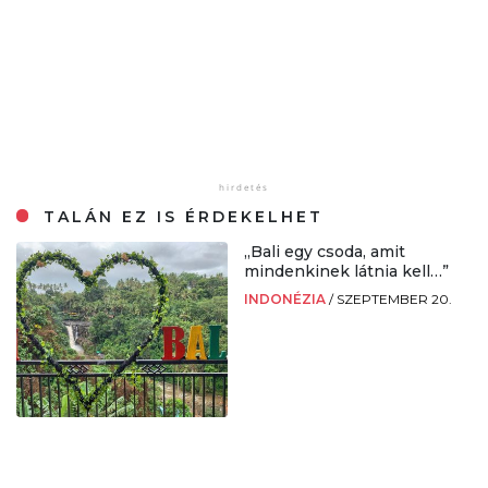
TALÁN EZ IS ÉRDEKELHET
„Bali egy csoda, amit
mindenkinek látnia kell…”
INDONÉZIA
/
SZEPTEMBER 20.