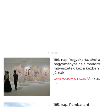
186. nap: Yogyakarta, ahol a
hagyományos és a modern
művészetek kéz a kézben
járnak
LÁNYMAJOM UTAZIK
/
ÁPRILIS
14.
185. nap: Pambanani