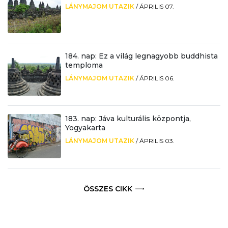
LÁNYMAJOM UTAZIK
/
ÁPRILIS 07.
184. nap: Ez a világ legnagyobb buddhista
temploma
LÁNYMAJOM UTAZIK
/
ÁPRILIS 06.
183. nap: Jáva kulturális központja,
Yogyakarta
LÁNYMAJOM UTAZIK
/
ÁPRILIS 03.
ÖSSZES CIKK