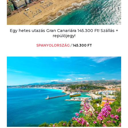
Egy hetes utazás Gran Canariára 145.300 Ft! Szállás +
repülőjegy!
SPANYOLORSZÁG
/
145.300 FT