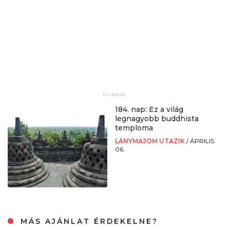
184. nap: Ez a világ
legnagyobb buddhista
temploma
LÁNYMAJOM UTAZIK
/
ÁPRILIS
06.
MÁS AJÁNLAT ÉRDEKELNE?