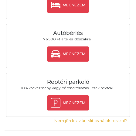
MEGNÉZEM
Autóbérlés
76.500 Ft a teljes időszakra
MEGNÉZEM
Reptéri parkoló
10% kedvezmény vagy bőrönd fóliázás - csak nektek!
MEGNÉZEM
Nem jön ki az ár. Mit csinálok rosszul?