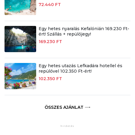
72.440 FT
Egy hetes nyaralás Kefalónián 169.230 Ft-
ért! Szállás + repülőjegy!
169.230 FT
Egy hetes utazás Lefkadára hotellel és
repülővel 102.350 Ft-ért!
102.350 FT
ÖSSZES AJÁNLAT