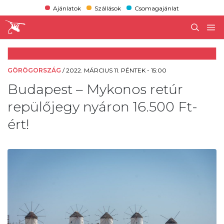
Ajánlatok
Szállások
Csomagajánlat
GÖRÖGORSZÁG
/
2022. MÁRCIUS 11. PÉNTEK - 15:00
Budapest – Mykonos retúr
repülőjegy nyáron 16.500 Ft-
ért!