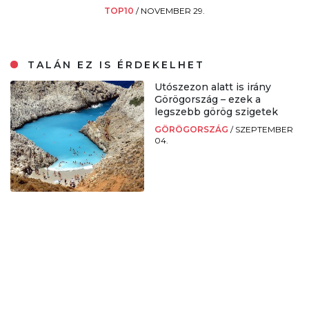
TOP10
/
NOVEMBER 29.
TALÁN EZ IS ÉRDEKELHET
Utószezon alatt is irány
Görögország – ezek a
legszebb görög szigetek
GÖRÖGORSZÁG
/
SZEPTEMBER
04.