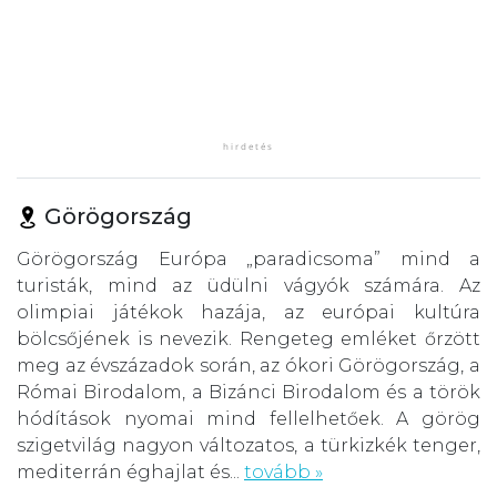
Görögország
Görögország Európa „paradicsoma” mind a
turisták, mind az üdülni vágyók számára. Az
olimpiai játékok hazája, az európai kultúra
bölcsőjének is nevezik. Rengeteg emléket őrzött
meg az évszázadok során, az ókori Görögország, a
Római Birodalom, a Bizánci Birodalom és a török
hódítások nyomai mind fellelhetőek. A görög
szigetvilág nagyon változatos, a türkizkék tenger,
mediterrán éghajlat és...
tovább »