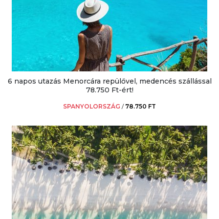
6 napos utazás Menorcára repülővel, medencés szállással
78.750 Ft-ért!
SPANYOLORSZÁG
/
78.750 FT