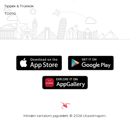
Tippek & Trükkök
TOP10
Minden tartalom jogvédett © 2026 Utazómajom.