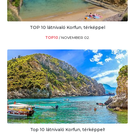
TOP 10 látnivaló Korfun, térképpel
TOP10
/
NOVEMBER 02.
Top 10 látnivaló Korfun, térképpel!