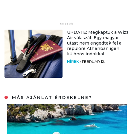
UPDATE: Megkaptuk a Wizz
Air válaszát. Egy magyar
utast nem engedtek fel a
repülőre Athénban igen
különös indokkal
HÍREK
/
FEBRUÁR 12.
MÁS AJÁNLAT ÉRDEKELNE?