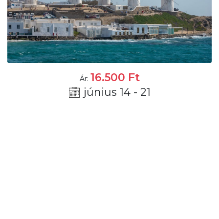
16.500
Ft
Ár:
június 14 - 21