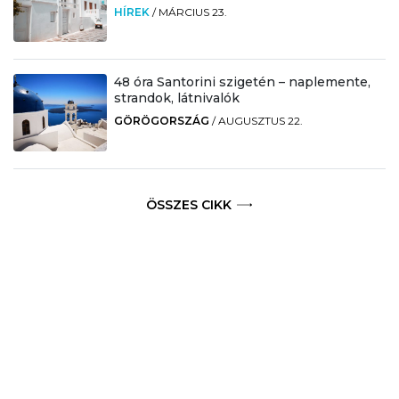
HÍREK
/
MÁRCIUS 23.
48 óra Santorini szigetén – naplemente,
strandok, látnivalók
GÖRÖGORSZÁG
/
AUGUSZTUS 22.
ÖSSZES CIKK