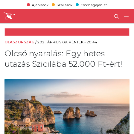
Ajánlatok
Szállások
Csomagajánlat
OLASZORSZÁG
/
2021. ÁPRILIS 09. PÉNTEK - 20:44
Olcsó nyaralás: Egy hetes
utazás Szicilába 52.000 Ft-ért!