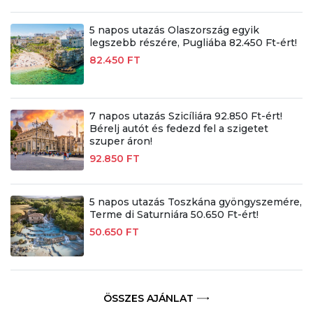
5 napos utazás Olaszország egyik
legszebb részére, Pugliába 82.450 Ft-ért!
82.450 FT
7 napos utazás Szicíliára 92.850 Ft-ért!
Bérelj autót és fedezd fel a szigetet
szuper áron!
92.850 FT
5 napos utazás Toszkána gyöngyszemére,
Terme di Saturniára 50.650 Ft-ért!
50.650 FT
ÖSSZES AJÁNLAT