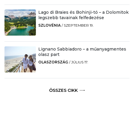
Lago di Braies és Bohinji-tó – a Dolomitok
legszebb tavainak felfedezése
SZLOVÉNIA
/
SZEPTEMBER 19.
Lignano Sabbiadoro – a műanyagmentes
olasz part
OLASZORSZÁG
/
JÚLIUS 17.
ÖSSZES CIKK