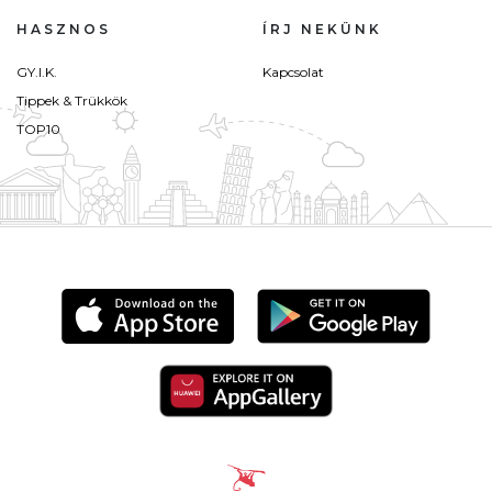
HASZNOS
ÍRJ NEKÜNK
GY.I.K.
Kapcsolat
Tippek & Trükkök
TOP10