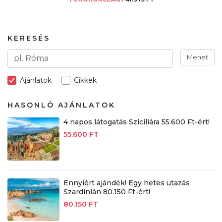
KERESÉS
Mehet
Ajánlatok
Cikkek
HASONLÓ AJÁNLATOK
4 napos látogatás Szicíliára 55.600 Ft-ért!
55.600 FT
Ennyiért ajándék! Egy hetes utazás
Szardínián 80.150 Ft-ért!
80.150 FT