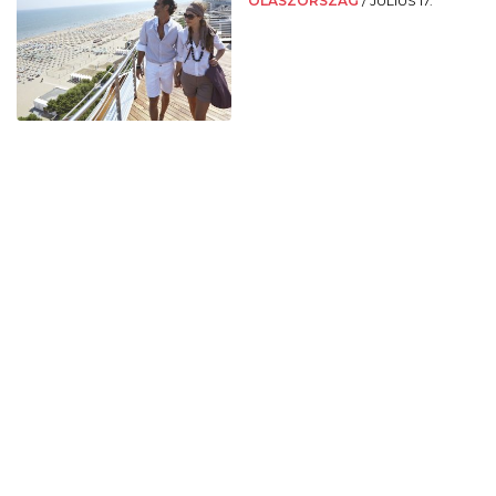
OLASZORSZÁG
/
JÚLIUS 17.