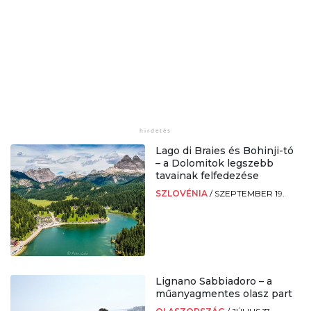
Lago di Braies és Bohinji-tó
– a Dolomitok legszebb
tavainak felfedezése
SZLOVÉNIA
/
SZEPTEMBER 19.
Lignano Sabbiadoro – a
műanyagmentes olasz part