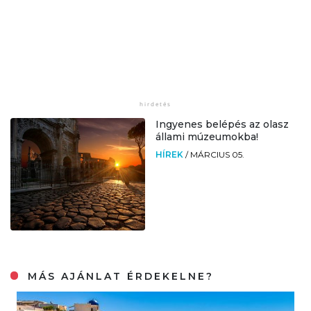
Ingyenes belépés az olasz
állami múzeumokba!
HÍREK
/
MÁRCIUS 05.
MÁS AJÁNLAT ÉRDEKELNE?