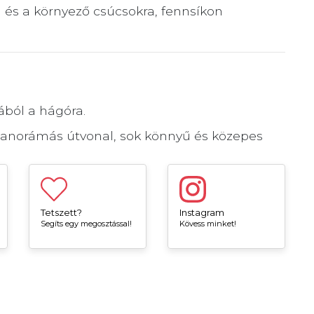
és a környező csúcsokra, fennsíkon
ából a hágóra.
panorámás útvonal, sok könnyű és közepes
Tetszett?
Instagram
Segíts egy megosztással!
Kövess minket!