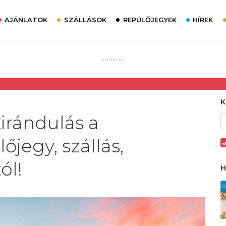
AJÁNLATOK
SZÁLLÁSOK
REPÜLŐJEGYEK
HÍREK
irándulás a
jegy, szállás,
ól!