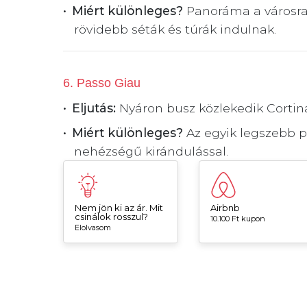
Miért különleges?
Panoráma a városra 
rövidebb séták és túrák indulnak.
6. Passo Giau
Eljutás:
Nyáron busz közlekedik Cortin
Miért különleges?
Az egyik legszebb 
nehézségű kirándulással.
Nem jön ki az ár. Mit
Airbnb
csinálok rosszul?
10.100 Ft kupon
Elolvasom